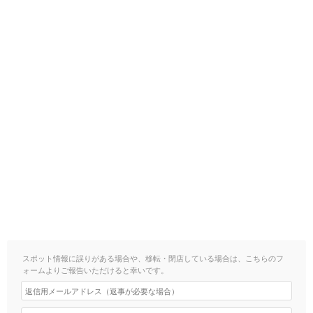
スポット情報に誤りがある場合や、移転・閉店している場合は、こちらのフ
ォームよりご報告いただけると幸いです。