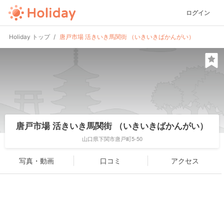
ログイン
Holiday トップ
唐戸市場 活きいき馬関街 （いきいきばかんがい）
唐戸市場 活きいき馬関街 （いきいきばかんがい）
山口県下関市唐戸町5-50
写真・動画
口コミ
アクセス