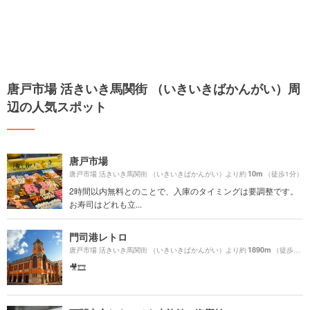
唐戸市場 活きいき馬関街 （いきいきばかんがい）周
辺の人気スポット
唐戸市場
10m
唐戸市場 活きいき馬関街 （いきいきばかんがい）より約
（徒歩1分）
2時間以内無料とのことで、入庫のタイミングは要調整です。
お寿司はどれも立...
門司港レトロ
1890m
唐戸市場 活きいき馬関街 （いきいきばかんがい）より約
（徒歩32分）
🎥🎞