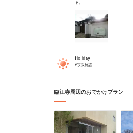
る。
Holiday
#宗教施設
臨江寺周辺のおでかけプラン