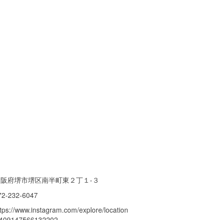
大阪府堺市堺区南半町東２丁１-３
72-232-6047
ttps://www.instagram.com/explore/location
/409147566132202