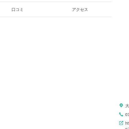
口コミ
アクセス
0
h
s