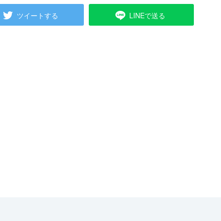
ツイートする
LINEで送る