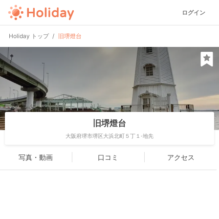
ログイン
Holiday トップ
旧堺燈台
旧堺燈台
大阪府堺市堺区大浜北町５丁１-地先
写真・動画
口コミ
アクセス