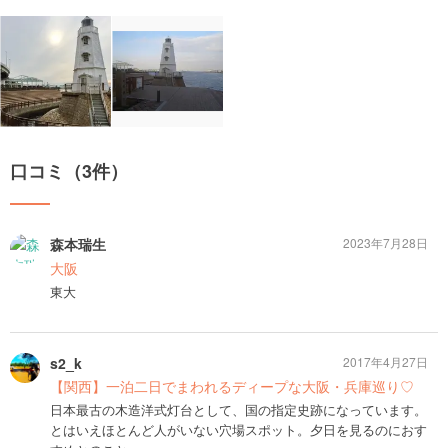
口コミ（3件）
森本瑞生
2023年7月28日
大阪
東大
s2_k
2017年4月27日
【関西】一泊二日でまわれるディープな大阪・兵庫巡り♡
日本最古の木造洋式灯台として、国の指定史跡になっています。
とはいえほとんど人がいない穴場スポット。夕日を見るのにおす