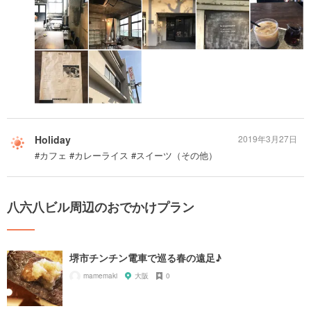
Holiday
2019年3月27日
#カフェ #カレーライス #スイーツ（その他）
八六八ビル周辺のおでかけプラン
堺市チンチン電車で巡る春の遠足♪
mamemaki
大阪
0