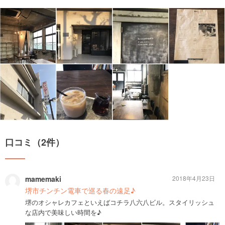
口コミ（2件）
mamemaki
2018年4月23日
堺市チンチン電車で巡る春の遠足♪
堺のオシャレカフェといえばコチラ八六八ビル。スタイリッシュ
な店内で美味しい時間を♪