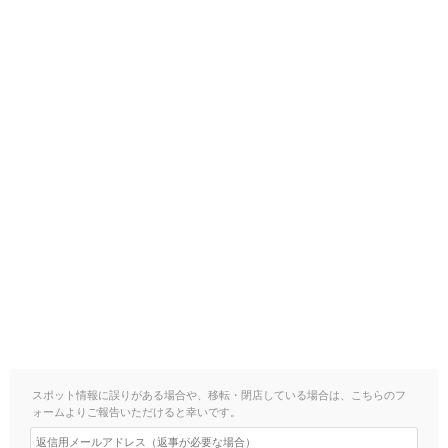
スポット情報に誤りがある場合や、移転・閉店している場合は、こちらのフ
ォームよりご報告いただけると幸いです。