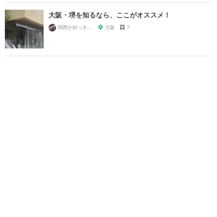
大阪・堺を知るなら、ここがオススメ！
関西が好っきゃねん
大阪
7