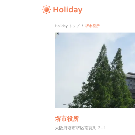
Holiday トップ
堺市役所
堺市役所
大阪府堺市堺区南瓦町３-１