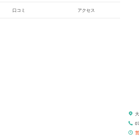
口コミ
アクセス
0