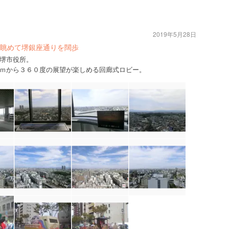
2019年5月28日
眺めて堺銀座通りを闊歩
堺市役所。
ｍから３６０度の展望が楽しめる回廊式ロビー。