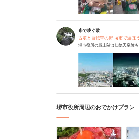
糸で凌ぐ歌
古墳と自転車の街 堺市で遊ぼ
堺市役所の最上階は仁徳天皇陵も
堺市役所周辺のおでかけプラン