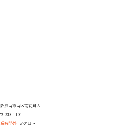
大阪府堺市堺区南瓦町３-１
72-233-1101
営業時間外
定休日