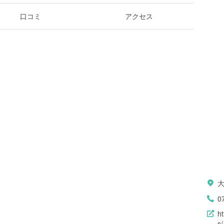
口コミ
アクセス
0
h
s