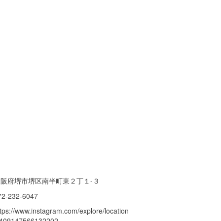
大阪府堺市堺区南半町東２丁１-３
72-232-6047
ttps://www.instagram.com/explore/location
/409147566132202