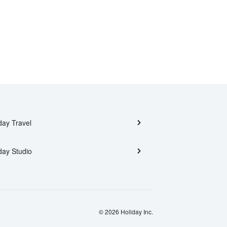
day Travel
day Studio
© 2026 Holiday Inc.