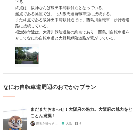
下る。
終点は、阪神なんば線出来島駅付近となっている。
起点である旭区では、北大阪周遊自転車道に接続する。
また終点である阪神出来島駅付近では、西島川自転車・歩行者道
路に接続している。
福漁港付近は、大野川緑陰道路の終点であり、西島川自転車道を
介してなにわ自転車道と大野川緑陰道路が繋がっている。
なにわ自転車道周辺のおでかけプラン
まだまだおまっせ！大阪府の魅力。大阪府の魅力をと
ことん発掘！
関西が好っきゃねん
大阪
4