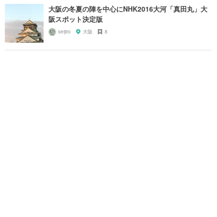
大阪の冬夏の陣を中心にNHK2016大河「真田丸」大
阪スポット決定版
seijiro
大阪
8