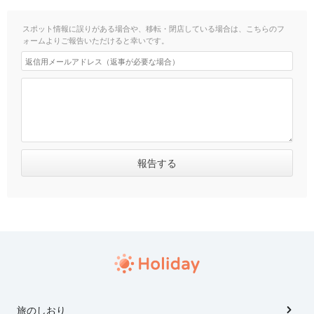
スポット情報に誤りがある場合や、移転・閉店している場合は、こちらのフ
ォームよりご報告いただけると幸いです。
旅のしおり