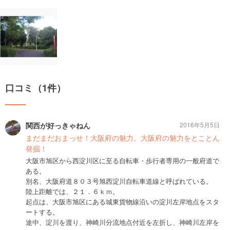
口コミ（1件）
関西が好っきゃねん
2016年5月5日
まだまだおまっせ！大阪府の魅力。大阪府の魅力をとことん
発掘！
大阪市旭区から西淀川区に至る自転車・歩行者専用の一般府道で
ある。
別名、大阪府道８０３号旭西淀川自転車道線と呼ばれている。
陸上距離では、２１．６ｋｍ。
起点は、大阪市旭区にある城東貨物線沿いの淀川左岸地点をスタ
ートする。
途中、淀川を渡り、神崎川分流地点付近を左折し、神崎川左岸を