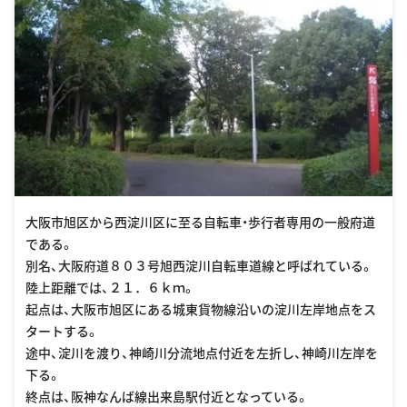
大阪市旭区から西淀川区に至る自転車・歩行者専用の一般府道
である。
別名、大阪府道８０３号旭西淀川自転車道線と呼ばれている。
陸上距離では、２１．６ｋｍ。
起点は、大阪市旭区にある城東貨物線沿いの淀川左岸地点をス
タートする。
途中、淀川を渡り、神崎川分流地点付近を左折し、神崎川左岸を
下る。
終点は、阪神なんば線出来島駅付近となっている。