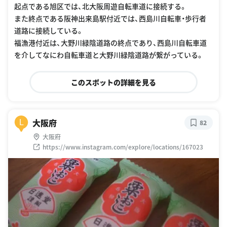
起点である旭区では、北大阪周遊自転車道に接続する。
また終点である阪神出来島駅付近では、西島川自転車・歩行者
道路に接続している。
福漁港付近は、大野川緑陰道路の終点であり、西島川自転車道
を介してなにわ自転車道と大野川緑陰道路が繋がっている。
このスポットの詳細を見る
大阪府
L
82
大阪府
https://www.instagram.com/explore/locations/167023