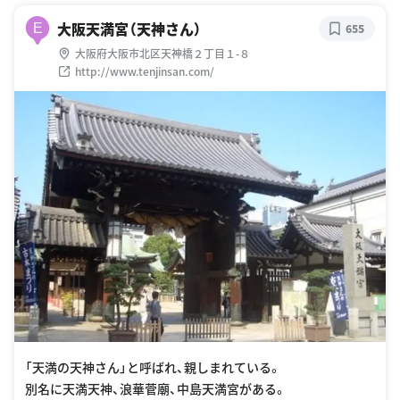
大阪天満宮（天神さん）
E
655
大阪府大阪市北区天神橋２丁目１-８
http://www.tenjinsan.com/
「天満の天神さん」と呼ばれ、親しまれている。
別名に天満天神、浪華菅廟、中島天満宮がある。