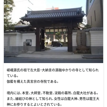
嵯峨源氏の祖で左大臣・大納言の源融ゆかりの寺として知られ
ている。
伽藍を構えた真言宗の寺院である。
境内には、本堂、大師堂、不動堂、淀殿の墓所、白龍大社がある。
また、縁結びの神として知られ、女性は白龍大神、男性は龍王大
神にお参りするとよいとされている。