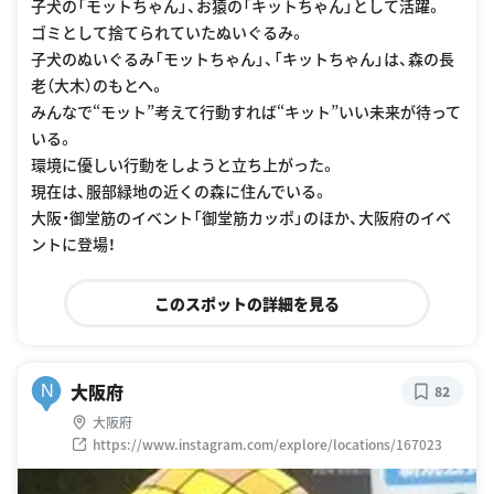
子犬の「モットちゃん」、お猿の「キットちゃん」として活躍。
ゴミとして捨てられていたぬいぐるみ。
子犬のぬいぐるみ「モットちゃん」、「キットちゃん」は、森の長
老（大木）のもとへ。
みんなで“モット”考えて行動すれば“キット”いい未来が待って
いる。
環境に優しい行動をしようと立ち上がった。
現在は、服部緑地の近くの森に住んでいる。
大阪・御堂筋のイベント「御堂筋カッポ」のほか、大阪府のイベ
ントに登場！
このスポットの詳細を見る
大阪府
N
82
大阪府
https://www.instagram.com/explore/locations/167023