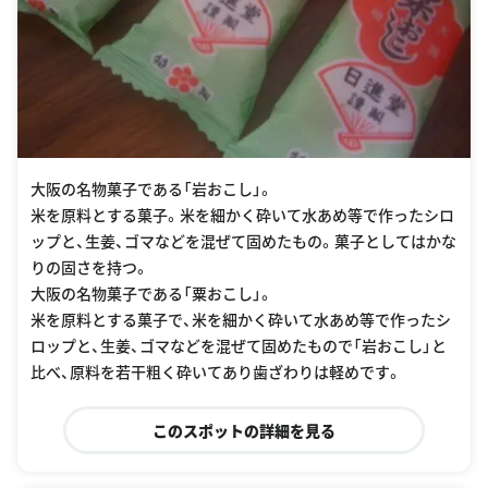
大阪の名物菓子である「岩おこし」。
米を原料とする菓子。米を細かく砕いて水あめ等で作ったシロ
ップと、生姜、ゴマなどを混ぜて固めたもの。菓子としてはかな
りの固さを持つ。
大阪の名物菓子である「粟おこし」。
米を原料とする菓子で、米を細かく砕いて水あめ等で作ったシ
ロップと、生姜、ゴマなどを混ぜて固めたもので「岩おこし」と
比べ、原料を若干粗く砕いてあり歯ざわりは軽めです。
このスポットの詳細を見る