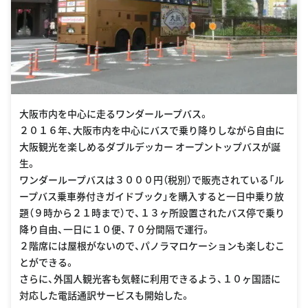
大阪市内を中心に走るワンダーループバス。
２０１６年、大阪市内を中心にバスで乗り降りしながら自由に
大阪観光を楽しめるダブルデッカー オープントップバスが誕
生。
ワンダーループバスは３０００円（税別）で販売されている「ル
ープバス乗車券付きガイドブック」を購入すると一日中乗り放
題（９時から２１時まで）で、１３ヶ所設置されたバス停で乗り
降り自由、一日に１０便、７０分間隔で運行。
２階席には屋根がないので、パノラマロケーションも楽しむこ
とができる。
さらに、外国人観光客も気軽に利用できるよう、１０ヶ国語に
対応した電話通訳サービスも開始した。