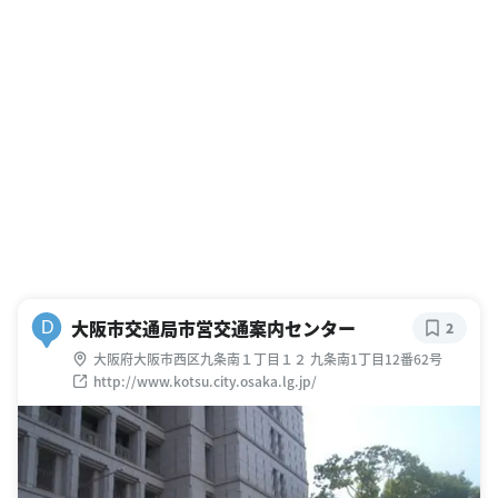
大阪市交通局市営交通案内センター
D
2
大阪府大阪市西区九条南１丁目１２ 九条南1丁目12番62号
http://www.kotsu.city.osaka.lg.jp/