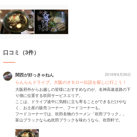
口コミ（3件）
関西が好っきゃねん
2016年6月26日
らんらんドライブ。大阪のオモロー伝説を探しに行こう！
大阪府外からお越しの皆様におすすめなのが、名神高速道路の下
り側に位置する吹田サービスエリア。
ここは、ドライブ途中に気軽に立ち寄ることができるだけやな
く、お土産の販売コーナー、フードコーナーも。
フードコーナーでは、吹田名物のラーメン「吹田ブラック」。
富山ブラックならぬ吹田ブラックを味わうなら、吹田軒で。