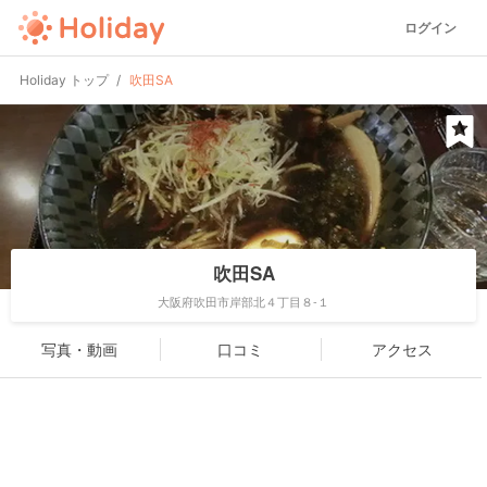
ログイン
Holiday トップ
吹田SA
吹田SA
大阪府吹田市岸部北４丁目８-１
写真・動画
口コミ
アクセス