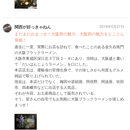
関西が好っきゃねん
2016年5月27日
まだまだおまっせ！大阪府の魅力。大阪府の魅力をとことん
発掘！
過去に一度、実際にお店を訪ねて、食べたことのある金久右衛門
の大阪ブラックラーメン。
大阪市東成区深江北３丁目２－８にあり、当時は、大阪盛と書い
て「だいはんじょうラーメン」を口にした。
本店店主は、運輸省の官僚出身で、その珍しさから何度もグルメ
雑誌で取り上げられていた。
現在は、本店だけでなく、梅田や道頓堀、阿倍野、阿波座、吹田
市、四条畷市などに出店する人気店。
それが今回、お土産商品として販売されている。
そう。皆さんの自宅でもお気軽に大阪ブラックラーメンが楽しめ
まっせ！