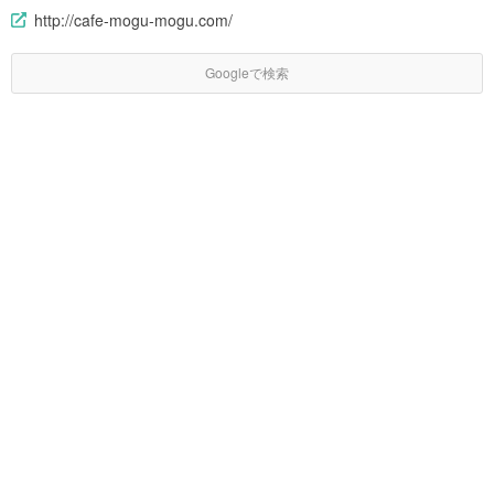
http://cafe-mogu-mogu.com/
Googleで検索