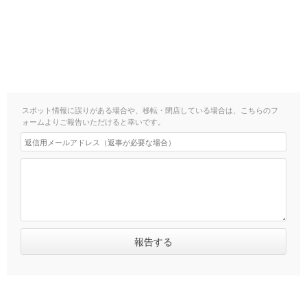
スポット情報に誤りがある場合や、移転・閉店している場合は、こちらのフ
ォームよりご報告いただけると幸いです。