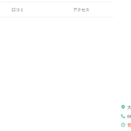
口コミ
アクセス
0