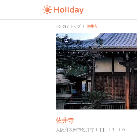
Holiday トップ
佐井寺
佐井寺
大阪府吹田市佐井寺１丁目１７-１０