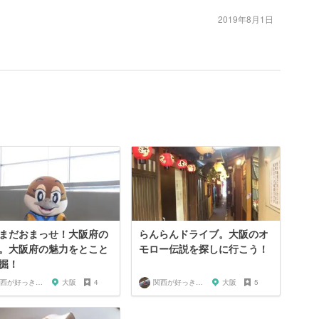
2019年8月1日
まだおまっせ！大阪府の
らんらんドライブ。大阪のオ
。大阪府の魅力をとこと
モロー伝説を探しに行こう！
掘！
関西が好っきゃねん
大阪
4
関西が好っきゃねん
大阪
5