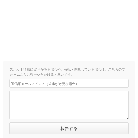
スポット情報に誤りがある場合や、移転・閉店している場合は、こちらのフ
ォームよりご報告いただけると幸いです。