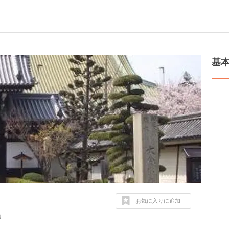
基
お気に入りに追加
６