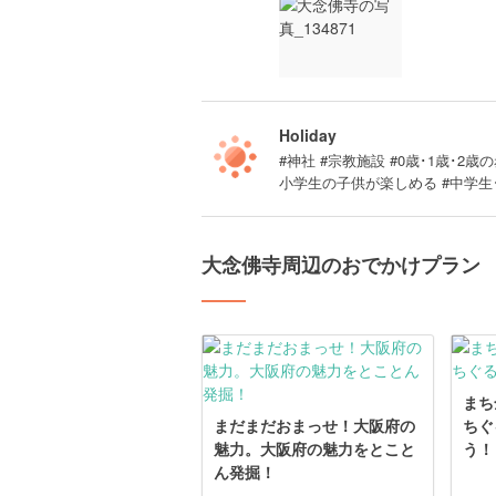
Holiday
#神社 #宗教施設 #0歳･1歳･2歳の
小学生の子供が楽しめる #中学生
大念佛寺周辺のおでかけプラン
まち
まだまだおまっせ！大阪府の
ちぐ
魅力。大阪府の魅力をとこと
う！
ん発掘！