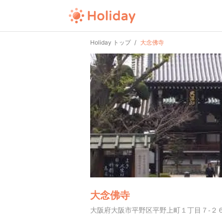
Holiday トップ
大念佛寺
大念佛寺
大阪府大阪市平野区平野上町１丁目７-２