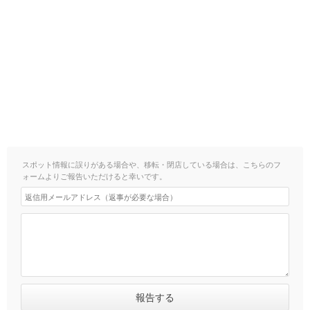
スポット情報に誤りがある場合や、移転・閉店している場合は、こちらのフ
ォームよりご報告いただけると幸いです。