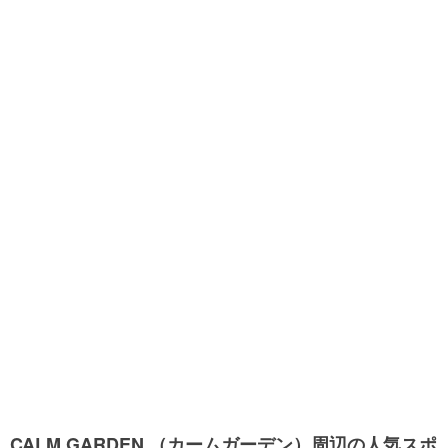
CALM GARDEN （カームガーデン）周辺の人気スポ