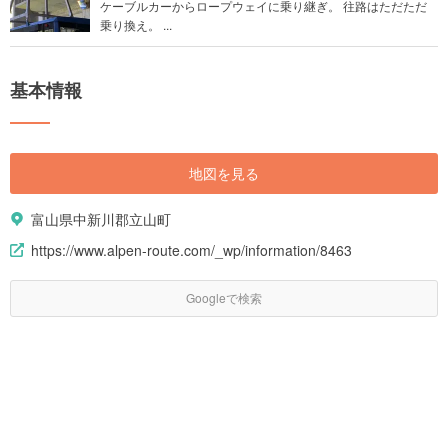
ケーブルカーからロープウェイに乗り継ぎ。 往路はただただ
乗り換え。 ...
基本情報
地図を見る
富山県中新川郡立山町
https://www.alpen-route.com/_wp/information/8463
Googleで検索