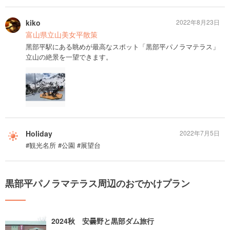
kiko
2022年8月23日
富山県立山美女平散策
⿊部平駅にある眺めが最高なスポット「黒部平パノラマテラス」
立山の絶景を一望できます。
Holiday
2022年7月5日
#観光名所 #公園 #展望台
黒部平パノラマテラス周辺のおでかけプラン
2024秋 安曇野と黒部ダム旅行