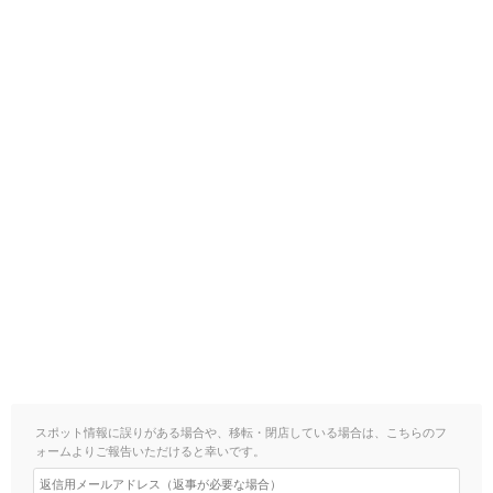
スポット情報に誤りがある場合や、移転・閉店している場合は、こちらのフ
ォームよりご報告いただけると幸いです。