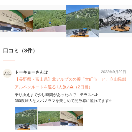
口コミ（3件）
トーキョーさんぽ
2022年9月29日
【長野県・富山県】北アルプスの麓「大町市」と、立山黒部
アルペンルートを巡る1人旅♪⛰（2日目）
乗り換えまで少し時間があったので、テラスへ♪
360度雄⼤な⼤パノラマを楽しめて開放感に溢れてます⭐️