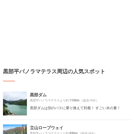
黒部平パノラマテラス周辺の人気スポット
黒部ダム
1100m
黒部平パノラマテラスより約
（徒歩19分）
黒部ダムは別のバスに乗り換えて到着！ すごい水の量！
立山ロープウェイ
830m
黒部平パノラマテラスより約
（徒歩14分）