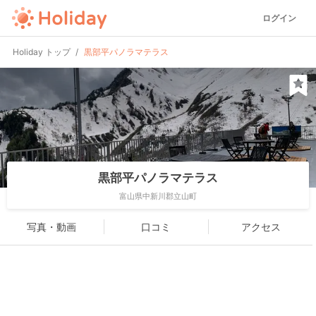
ログイン
Holiday トップ
黒部平パノラマテラス
黒部平パノラマテラス
富山県中新川郡立山町
写真・動画
口コミ
アクセス