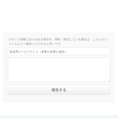
スポット情報に誤りがある場合や、移転・閉店している場合は、こちらのフ
ォームよりご報告いただけると幸いです。