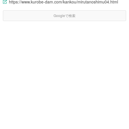
https://www.kurobe-dam.com/kankou/mirutanoshimu04.html
Googleで検索