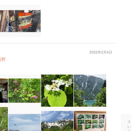
2022年2月4日
長野
ス
い