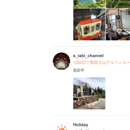
a_tabi_channel
1泊2日で黒部立山アルペンル
黒部平
Holiday