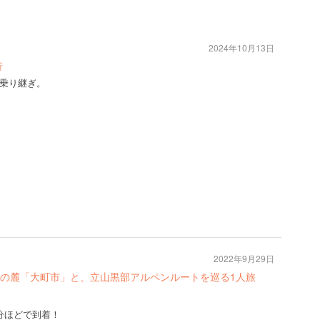
2024年10月13日
行
乗り継ぎ。
2022年9月29日
の麓「大町市」と、立山黒部アルペンルートを巡る1人旅
分ほどで到着！