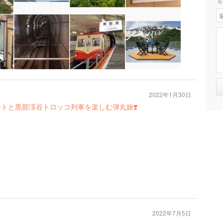
る
2022年1月30日
ートと黒部渓谷トロッコ列車を楽しむ弾丸旅❣️
2022年7月5日