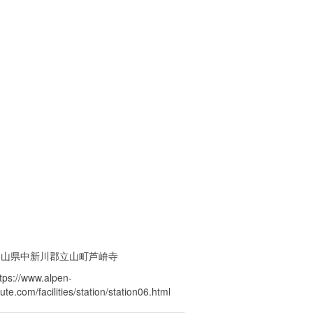
富山県中新川郡立山町芦峅寺
tps://www.alpen-
ute.com/facilities/station/station06.html