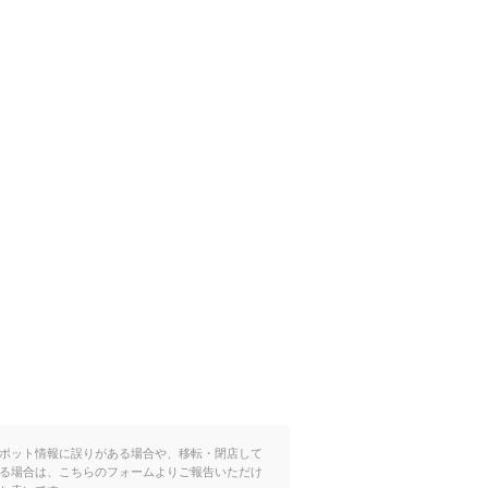
ポット情報に誤りがある場合や、移転・閉店して
る場合は、こちらのフォームよりご報告いただけ