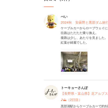
ぺい
2024秋 安曇野と黒部ダム旅
ケーブルカーからロープウェイに
往路はただただ乗り換え。
復路は少し、あたりを見ました。
紅葉が綺麗でした。
トーキョーさんぽ
【長野県・富山県】北アルプス
♪⛰（2日目）
黒部湖駅からケーブルカーで約5