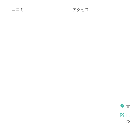
口コミ
アクセス
ht
ro