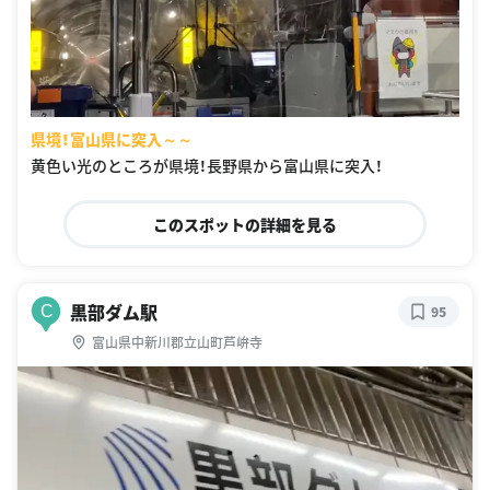
県境！富山県に突入～～
黄色い光のところが県境！長野県から富山県に突入！
このスポットの詳細を見る
黒部ダム駅
C
95
富山県中新川郡立山町芦峅寺