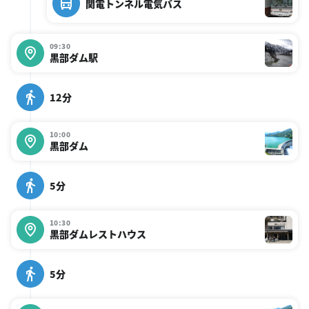
関電トンネル電気バス
09:30
黒部ダム駅
12分
10:00
黒部ダム
5分
10:30
黒部ダムレストハウス
5分