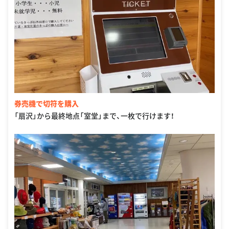
券売機で切符を購入
「扇沢」から最終地点「室堂」まで、一枚で行けます！