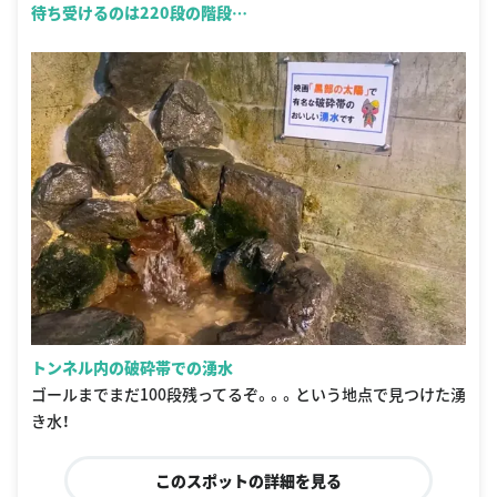
待ち受けるのは220段の階段…
トンネル内の破砕帯での湧水
ゴールまでまだ100段残ってるぞ。。。という地点で見つけた湧
き水！
このスポットの詳細を見る