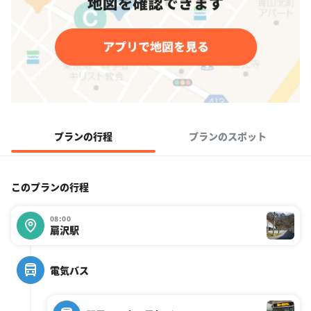
プランの行程
プランのスポット
このプランの行程
08:00
扇沢駅
電気バス