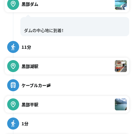
黒部ダム
11分
黒部湖駅
ケーブルカー🚠
黒部平駅
1分