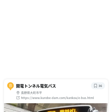
関電トンネル電気バス
B
36
長野県大町市平
https://www.kurobe-dam.com/kankou/e-bus.html