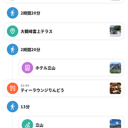
2時間20分
大観峰雲上テラス
2時間20分
ホテル立山
12:00
ティーラウンジりんどう
13分
立山