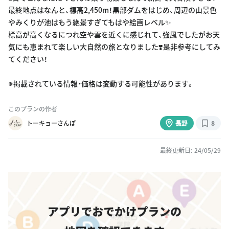
最終地点はなんと、標高2,450m！黒部ダムをはじめ、周辺の山景色
やみくりが池はもう絶景すぎてもはや絵画レベル✨
標高が高くなるにつれ空や雲を近くに感じれて、強風でしたがお天
気にも恵まれて楽しい大自然の旅となりました❣️是非参考にしてみ
てください！
※掲載されている情報・価格は変動する可能性があります。
このプランの作者
トーキョーさんぽ
長野
8
最終更新日: 24/05/29