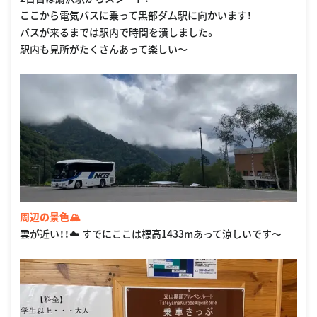
ここから電気バスに乗って黒部ダム駅に向かいます！
バスが来るまでは駅内で時間を潰しました。
駅内も見所がたくさんあって楽しい〜
周辺の景色🏔
雲が近い！！☁️ すでにここは標高1433mあって涼しいです〜