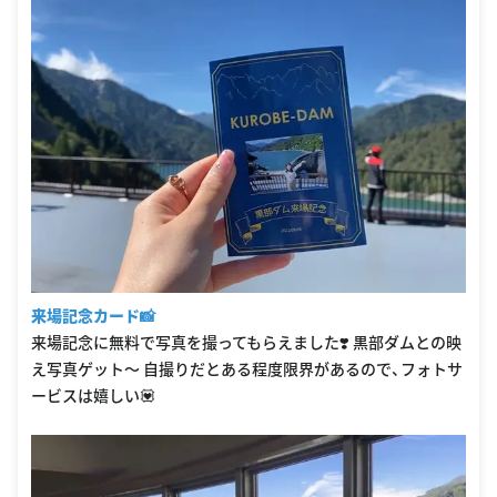
来場記念カード📸
来場記念に無料で写真を撮ってもらえました❣️ 黒部ダムとの映
え写真ゲット〜 自撮りだとある程度限界があるので、フォトサ
ービスは嬉しい💟