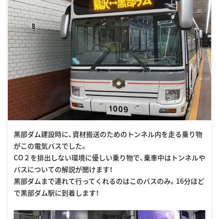
黒部ダム建設時に、資材搬送のためのトンネル内を走る乗り物
がこの電気バスでした。
CO２を排出しない環境に優しい乗り物で、乗車中はトンネルや
バスについての解説が聞けます！
黒部ダムまで連れて行ってくれるのはこのバスのみ。16分ほど
で黒部ダム駅に到着します！