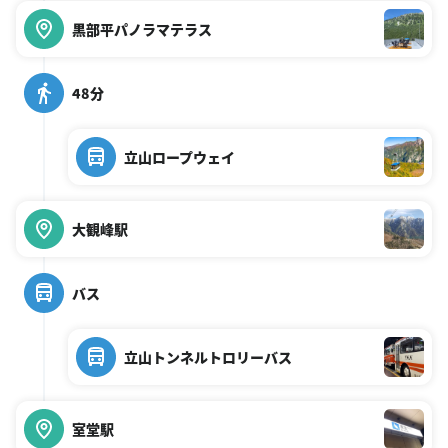
黒部平パノラマテラス
48分
立山ロープウェイ
大観峰駅
バス
立山トンネルトロリーバス
室堂駅