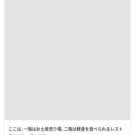
ここは、一階はお土産売り場、二階は軽食を食べられるレスト