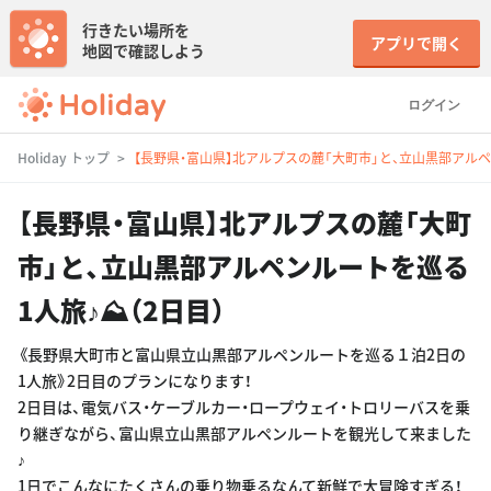
行きたい場所を
アプリで開く
地図で確認しよう
ログイン
Holiday トップ
【長野県・富山県】北アルプスの麓「大町市」と、立山黒部アルペ
【長野県・富山県】北アルプスの麓「大町
市」と、立山黒部アルペンルートを巡る
1人旅♪⛰（2日目）
《長野県大町市と富山県立山黒部アルペンルートを巡る１泊2日の
1人旅》2日目のプランになります！
2日目は、電気バス・ケーブルカー・ロープウェイ・トロリーバスを乗
り継ぎながら、富山県立山黒部アルペンルートを観光して来ました
♪
1日でこんなにたくさんの乗り物乗るなんて新鮮で大冒険すぎる！