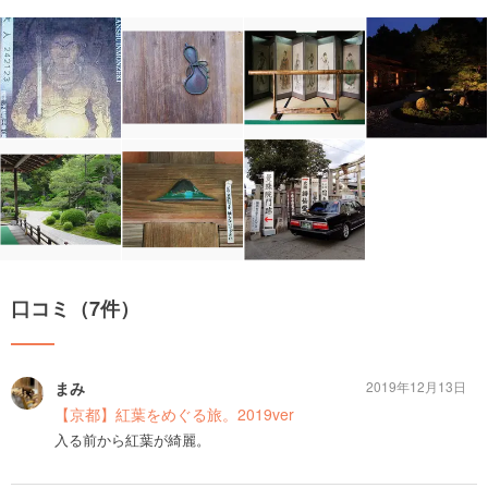
口コミ（7件）
まみ
2019年12月13日
【京都】紅葉をめぐる旅。2019ver
入る前から紅葉が綺麗。