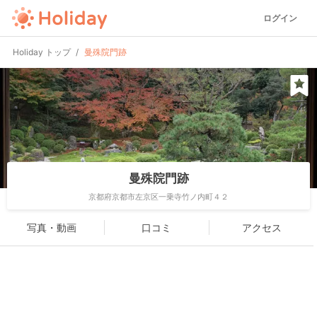
ログイン
Holiday トップ
曼殊院門跡
曼殊院門跡
京都府京都市左京区一乗寺竹ノ内町４２
写真・動画
口コミ
アクセス