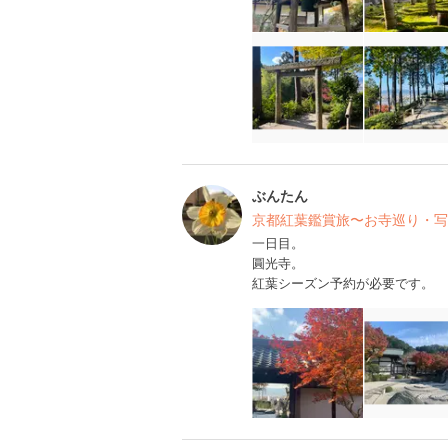
ぶんたん
京都紅葉鑑賞旅〜お寺巡り・写
一日目。
圓光寺。
紅葉シーズン予約が必要です。