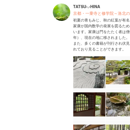
TATSU-.-HINA
京都・一乗寺と修学院～洛北の
初夏の青もみじ、秋の紅葉が有名
家康が国内数学の発展を図るため
います。家康は門をたたく者は僧
年）、現在の地に移されました。
また、多くの書籍が刊行され伏見
れており見ることができます。