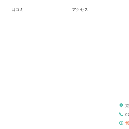
口コミ
アクセス
0