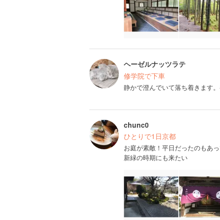
ヘーゼルナッツラテ
修学院で下車
静かで澄んでいて落ち着きます。
chunc0
ひとりで1日京都
お庭が素敵！平日だったのもあっ
新緑の時期にも来たい