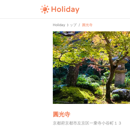
Holiday トップ
圓光寺
圓光寺
京都府京都市左京区一乗寺小谷町１３