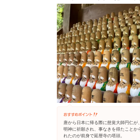
唐から日本に帰る際に慈覚大師円仁が
明神に祈願され、事なきを得たことか
れたのが前身で延暦寺の塔頭。