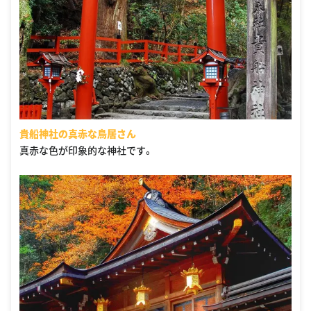
貴船神社の真赤な鳥居さん
真赤な色が印象的な神社です。