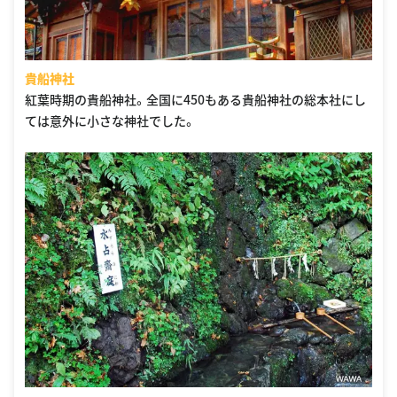
貴船神社
紅葉時期の貴船神社。全国に450もある貴船神社の総本社にし
ては意外に小さな神社でした。