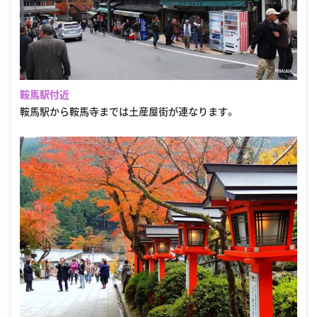
鞍馬駅付近
鞍馬駅から鞍馬寺までは土産屋街が連なります。