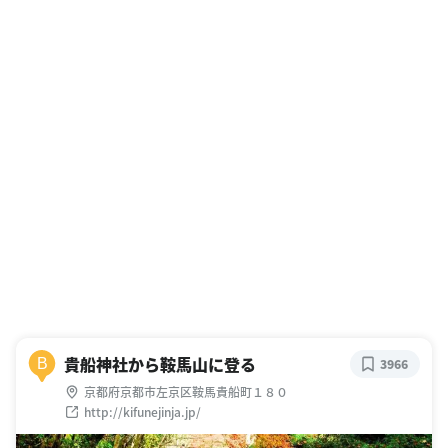
貴船神社から鞍馬山に登る
B
3966
京都府京都市左京区鞍馬貴船町１８０
http://kifunejinja.jp/