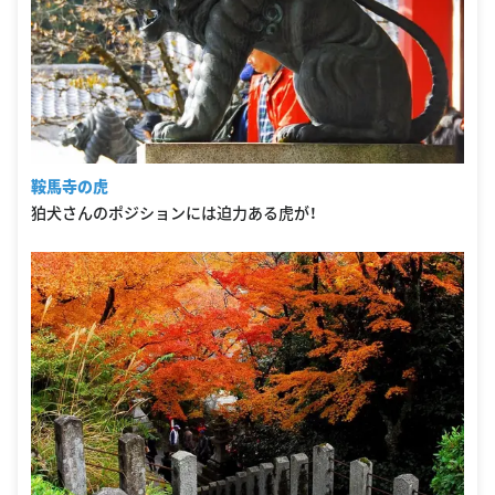
鞍馬寺の虎
狛犬さんのポジションには迫力ある虎が！