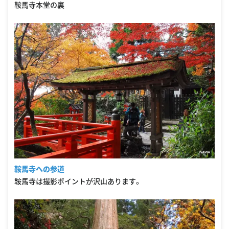
鞍馬寺本堂の裏
鞍馬寺への参道
鞍馬寺は撮影ポイントが沢山あります。