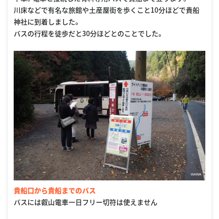
川床などで有名な旅館や土産屋街を歩くこと10分ほどで貴船
神社に到着しました。
バスの行程を徒歩だと30分ほどとのことでした。
貴船口から貴船までのバス
バスには叡山電車一日フリー切符は使えません