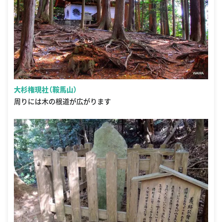
大杉権現社（鞍馬山）
周りには木の根道が広がります