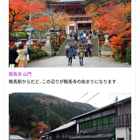
鞍馬寺 山門
鞍馬駅からだど、この辺りが鞍馬寺の始まりになります