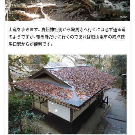
山道を歩きます。貴船神社側から鞍馬寺へ行くには必ず通る道
のようですが、鞍馬寺だけに行くのであれば叡山電車の終点鞍
馬口駅からが便利です。