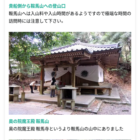
貴船側から鞍馬山への登山口
鞍馬山へは入山料や入山時間があるようですので極端な時間の
訪問時には注意して下さい。
奥の院魔王殿 鞍馬山
奥の院魔王殿 鞍馬寺というより鞍馬山の山中にありました