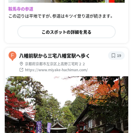
鞍馬寺の参道
この辺りは平地ですが、参道はキツイ登り道が続きます。
このスポットの詳細を見る
八幡前駅から三宅八幡宮駅へ歩く
F
19
京都府京都市左京区上高野三宅町２２
https://www.miyake-hachiman.com/