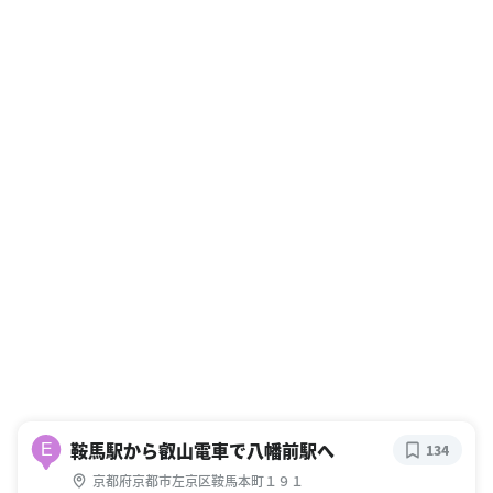
鞍馬駅から叡山電車で八幡前駅へ
E
134
京都府京都市左京区鞍馬本町１９１