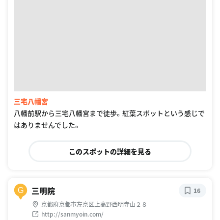
三宅八幡宮
八幡前駅から三宅八幡宮まで徒歩。紅葉スポットという感じで
はありませんでした。
このスポットの詳細を見る
三明院
G
16
京都府京都市左京区上高野西明寺山２８
http://sanmyoin.com/