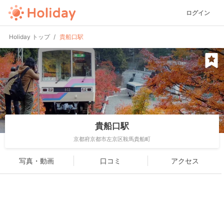
ログイン
Holiday トップ
貴船口駅
貴船口駅
京都府京都市左京区鞍馬貴船町
写真・動画
口コミ
アクセス