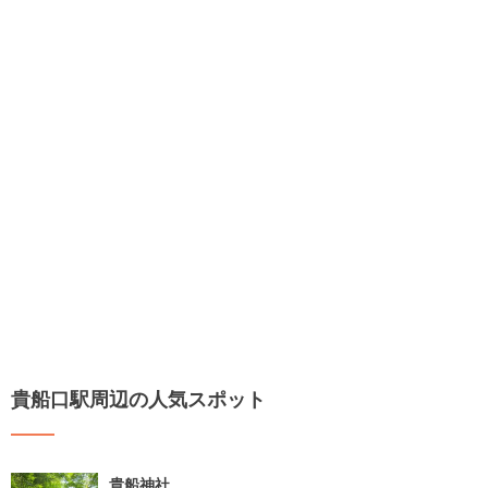
貴船口駅周辺の人気スポット
貴船神社