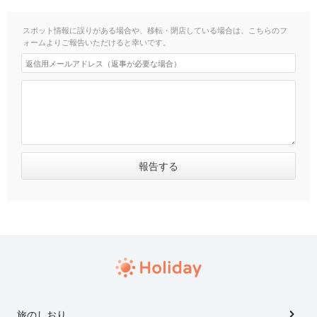
スポット情報に誤りがある場合や、移転・閉店している場合は、こちらのフ
ォームよりご報告いただけると幸いです。
旅のしおり