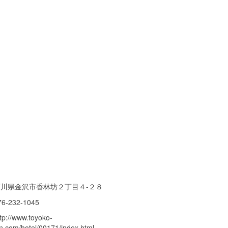
石川県金沢市香林坊２丁目４-２８
76-232-1045
tp://www.toyoko-
nn.com/hotel/00171/index.html