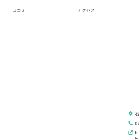
口コミ
アクセス
0
ht
i