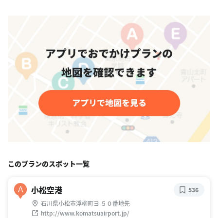
このプランのスポット一覧
小松空港
A
536
石川県小松市浮柳町ヨ ５０番地先
http://www.komatsuairport.jp/