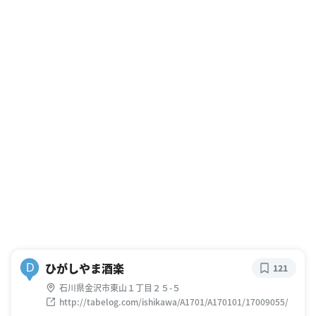
ひがしやま酒楽
D
121
石川県金沢市東山１丁目２５-５
http://tabelog.com/ishikawa/A1701/A170101/17009055/