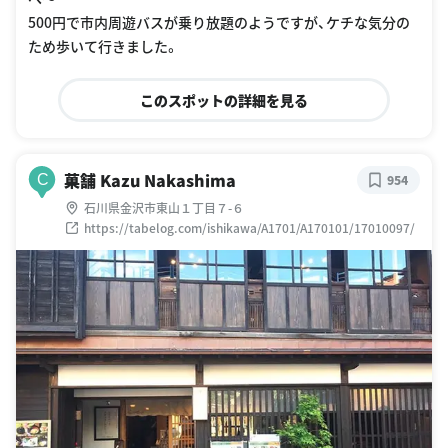
500円で市内周遊バスが乗り放題のようですが、ケチな気分の
ため歩いて行きました。
このスポットの詳細を見る
菓舗 Kazu Nakashima
C
954
石川県金沢市東山１丁目７-６
https://tabelog.com/ishikawa/A1701/A170101/17010097/