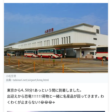
小松空港
出典：
tabinori.net/airport/kmq.html
東京から4、50分！あっという間に到着しました。
出迎えから恐竜！！！！！！荷物と一緒に名産品が回ってきます。わ
くわくが止まらない！😂😂😂✈️