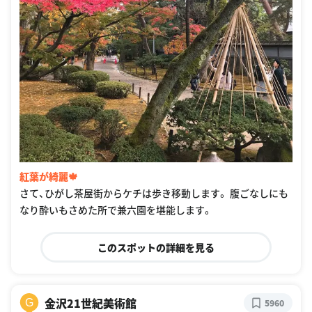
紅葉が綺麗🍁
さて、ひがし茶屋街からケチは歩き移動します。 腹ごなしにも
なり酔いもさめた所で兼六園を堪能します。
このスポットの詳細を見る
金沢21世紀美術館
G
5960