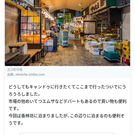
近江町市場
出典：
ohmicho-ichiba.com
どうしてもキャンドゥに行きたくてここまで行ったついでにう
ろうろしました。
市場の他めいてつエムザなどデパートもあるので買い物も便利
です。
今回は香林坊に泊まりましたが、この辺りに泊まるのも便利そ
うです。