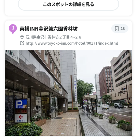
このスポットの詳細を見る
東横INN金沢兼六園香林坊
J
28
石川県金沢市香林坊２丁目４-２８
http://www.toyoko-inn.com/hotel/00171/index.html