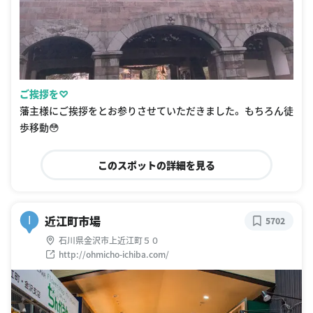
ご挨拶を♡
藩主様にご挨拶をとお参りさせていただきました。 もちろん徒
歩移動😳
このスポットの詳細を見る
近江町市場
I
5702
石川県金沢市上近江町５０
http://ohmicho-ichiba.com/