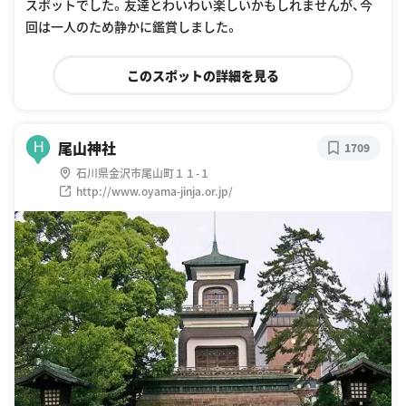
スポットでした。友達とわいわい楽しいかもしれませんが、今
回は一人のため静かに鑑賞しました。
このスポットの詳細を見る
尾山神社
H
1709
石川県金沢市尾山町１１-１
http://www.oyama-jinja.or.jp/