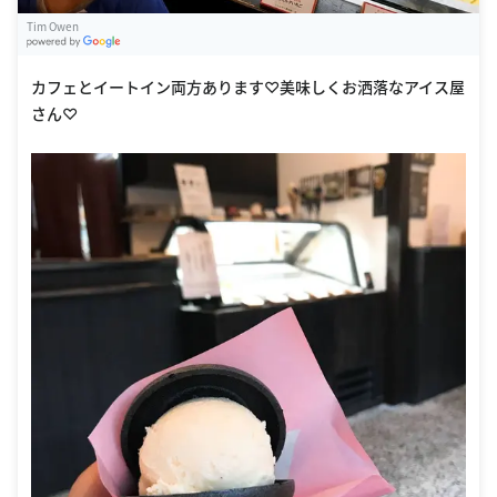
Tim Owen
G
oogle Places
カフェとイートイン両方あります♡美味しくお洒落なアイス屋
さん♡