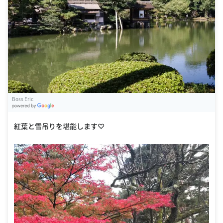
Boss Eric
G
oogle Places
紅葉と雪吊りを堪能します♡