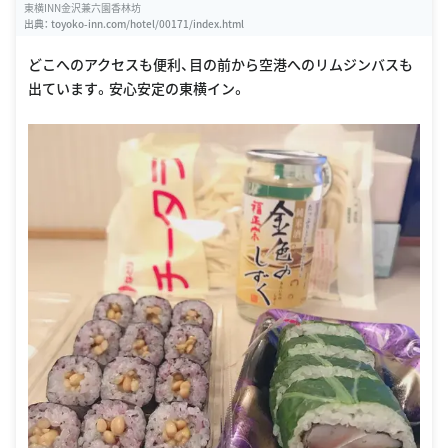
東横INN金沢兼六園香林坊
出典：
toyoko-inn.com/hotel/00171/index.html
どこへのアクセスも便利、目の前から空港へのリムジンバスも
出ています。安心安定の東横イン。