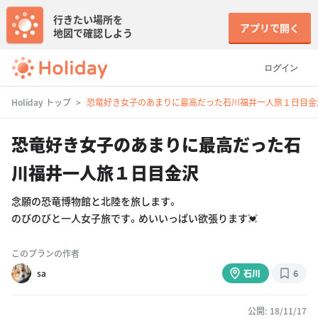
行きたい場所を
アプリで開く
地図で確認しよう
ログイン
Holiday トップ
恐竜好き女子のあまりに最高だった石川福井一人旅１日目金
恐竜好き女子のあまりに最高だった石
川福井一人旅１日目金沢
念願の恐竜博物館と北陸を旅します。
のびのびと一人女子旅です。めいいっぱい欲張ります💓
このプランの作者
sa
石川
6
公開: 18/11/17