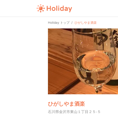
Holiday トップ
ひがしやま酒楽
ひがしやま酒楽
石川県金沢市東山１丁目２５-５