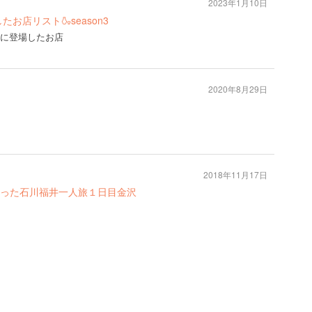
2023年1月10日
お店リスト🍶season3
3」に登場したお店
2020年8月29日
2018年11月17日
った石川福井一人旅１日目金沢