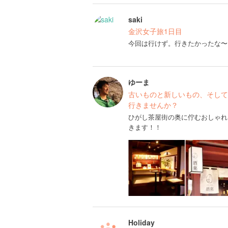
saki
金沢女子旅1日目
今回は行けず。行きたかったな〜
ゆーま
古いものと新しいもの、そして
行きませんか？
ひがし茶屋街の奥に佇むおしゃれ
きます！！
Holiday