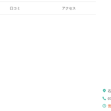
口コミ
アクセス
0