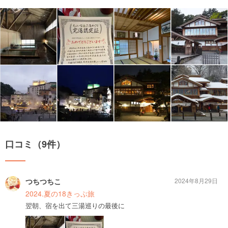
口コミ（9件）
つちつちこ
2024年8月29日
2024.夏の18きっぷ旅
翌朝、宿を出て三湯巡りの最後に