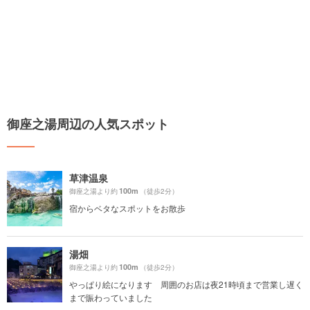
御座之湯周辺の人気スポット
草津温泉
100m
御座之湯より約
（徒歩2分）
宿からベタなスポットをお散歩
湯畑
100m
御座之湯より約
（徒歩2分）
やっぱり絵になります 周囲のお店は夜21時頃まで営業し遅く
まで賑わっていました