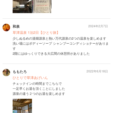
和泉
2024年2月7日
草津温泉 1泊2日【ひとり旅】
少しぬるめの湯畑源泉と熱い万代源泉の2つの温泉を楽しめます
洗い場にはボディーソープ シャンプーコンディショナーがありま
す
2階にはゆっくりできる大広間の休憩所がありました
ももたろ
2022年6月18日
ひとりで草津あげいん
チェックインの時間までこちらで
一足早くお湯を頂くことにしました
源泉の違う２つのお湯を楽しめます