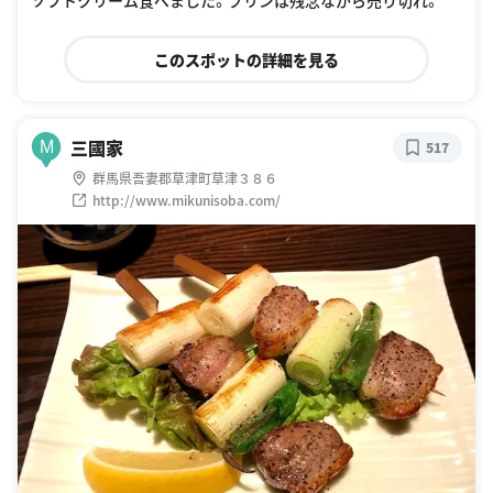
ソフトクリーム食べました。プリンは残念ながら売り切れ。
このスポットの詳細を見る
三國家
M
517
群馬県吾妻郡草津町草津３８６
http://www.mikunisoba.com/