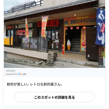
木村卓巳
G
oogle Places
射的が楽しい。レトロな射的屋さん。
このスポットの詳細を見る