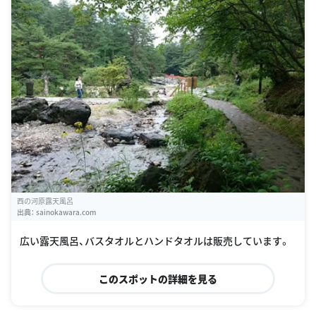
西の河原露天風呂
出典：
sainokawara.com
広い露天風呂、バスタオルとハンドタオルは販売しています。
このスポットの詳細を見る