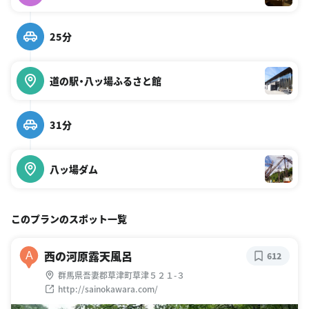
25分
道の駅・八ッ場ふるさと館
31分
八ッ場ダム
このプランのスポット一覧
西の河原露天風呂
A
612
群馬県吾妻郡草津町草津５２１-３
http://sainokawara.com/