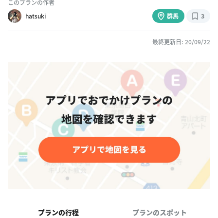
このプランの作者
hatsuki
群馬
3
最終更新日: 20/09/22
プランの行程
プランのスポット