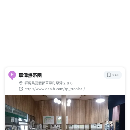
草津熱帯圏
E
528
群馬県吾妻郡草津町草津２８６
http://www.dan-b.com/tp_tropical/