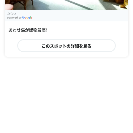
たもつ
G
oogle Places
あわせ湯が建物最高！
このスポットの詳細を見る