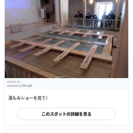
mizuki m
G
oogle Places
湯もみショーを見て！
このスポットの詳細を見る