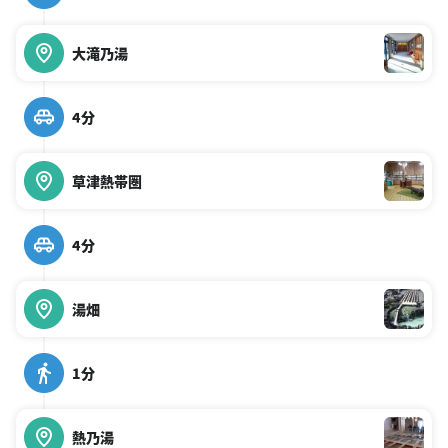
大滝乃湯
4分
草津熱帯圏
4分
湯畑
1分
熱乃湯