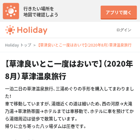
行きたい場所を
アプリで開く
地図で確認しよう
ログイン
Holiday トップ
【草津良いとこ一度はおいで】（2020年8月）草津温泉旅行
【草津良いとこ一度はおいで】（2020年
8月）草津温泉旅行
一泊二日の草津温泉旅行、三湯めぐりの手形を購入してまわりまし
た！
車で移動していますが、湯畑近くの道は細いため、西の河原→大滝
乃湯→草津熱帯園→ホテルまでは車移動で、ホテルに車を預けてか
ら湯畑周辺は徒歩で散策しています。
帰りに立ち寄った八ッ場ダムは圧巻です。