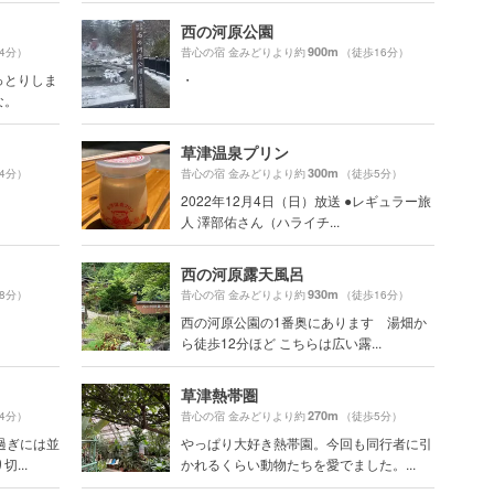
西の河原公園
900m
4分）
昔心の宿 金みどりより約
（徒歩16分）
っとりしま
・
な。
草津温泉プリン
300m
4分）
昔心の宿 金みどりより約
（徒歩5分）
2022年12月4日（日）放送 ●レギュラー旅
人 澤部佑さん（ハライチ...
西の河原露天風呂
930m
8分）
昔心の宿 金みどりより約
（徒歩16分）
西の河原公園の1番奥にあります 湯畑か
ら徒歩12分ほど こちらは広い露...
草津熱帯圏
270m
4分）
昔心の宿 金みどりより約
（徒歩5分）
過ぎには並
やっぱり大好き熱帯園。今回も同行者に引
...
かれるくらい動物たちを愛でました。...