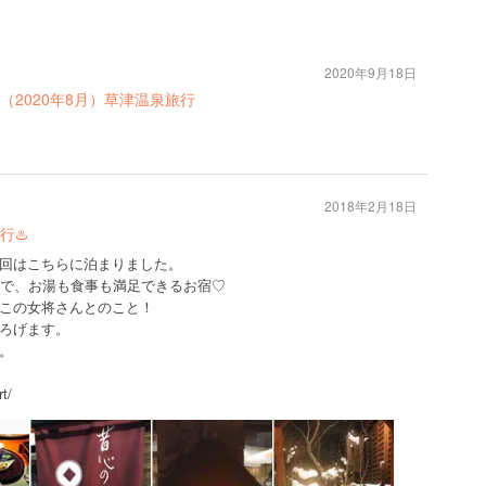
2020年9月18日
2020年8月）草津温泉旅行
2018年2月18日
♨️
回はこちらに泊まりました。
館で、お湯も食事も満足できるお宿♡
この女将さんとのこと！
ろげます。
。
t/