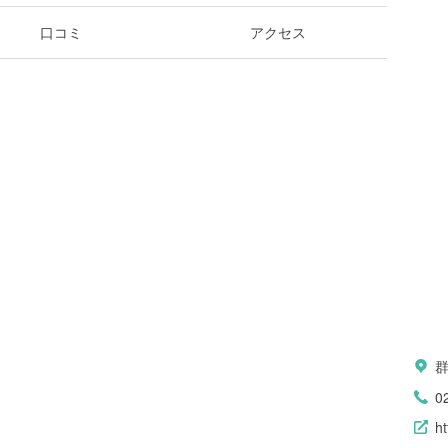
口コミ
アクセス
0
ht