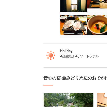
Holiday
#宿泊施設 #リゾートホテル
昔心の宿 金みどり周辺のおでか