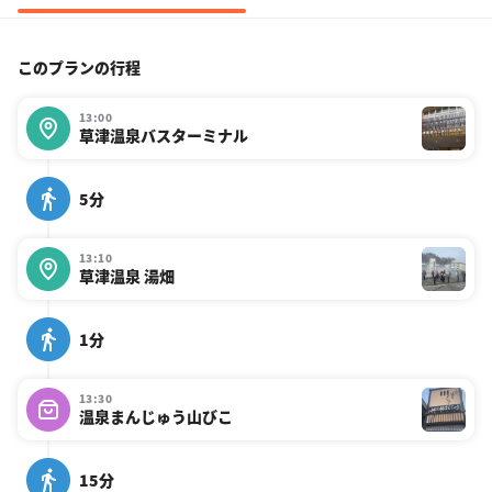
このプランの行程
13:00
草津温泉バスターミナル
5分
13:10
草津温泉 湯畑
1分
13:30
温泉まんじゅう山びこ
15分