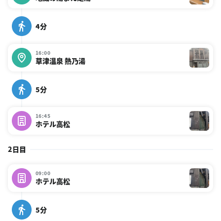
4分
16:00
草津温泉 熱乃湯
5分
16:45
ホテル高松
2日目
09:00
ホテル高松
5分