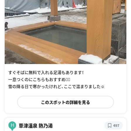
すぐそばに無料で入れる足湯もあります！
一息つくのにこちらもおすすめ💁‍♀️
雪の降る日で寒かったけれど、ここで温まりました☺️
このスポットの詳細を見る
草津温泉 熱乃湯
H
497