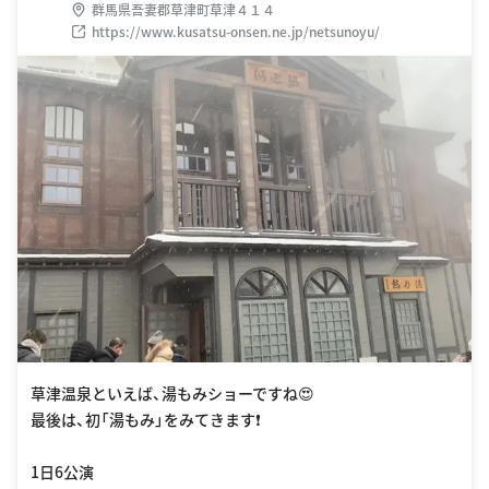
群馬県吾妻郡草津町草津４１４
https://www.kusatsu-onsen.ne.jp/netsunoyu/
草津温泉といえば、湯もみショーですね😍
最後は、初「湯もみ」をみてきます❗️
1日6公演