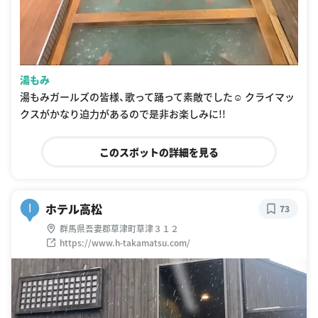
湯もみ
湯もみガールズの皆様、歌って踊って素敵でした☺️ クライマッ
クスがかなり迫力があるので是非お楽しみに!!
このスポットの詳細を見る
ホテル高松
I
73
群馬県吾妻郡草津町草津３１２
https://www.h-takamatsu.com/