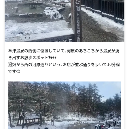
草津温泉の西側に位置していて、河原のあちこちから温泉が湧
き出すお散歩スポット👣👭
湯畑から西の河原通りという、お店が並ぶ通りを歩いて10分程
です😊