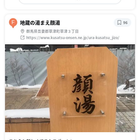
地蔵の湯まえ顔湯
F
96
群馬県吾妻郡草津町草津３丁目
https://www.kusatsu-onsen.ne.jp/ura-kusatsu_jizo/