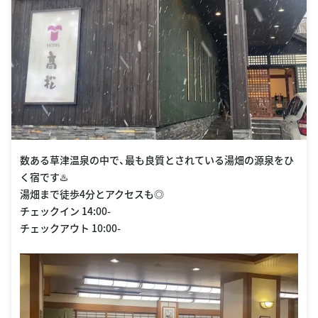
数ある草津温泉の中で、最も良質とされている湯畑の源泉をひ
く宿です♨️
湯畑まで徒歩4分とアクセスも◎
チェックイン 14:00-
チェックアウト 10:00-