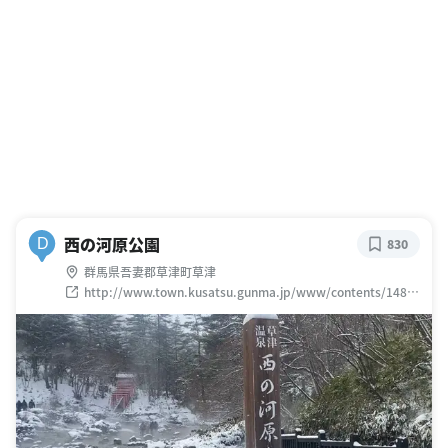
西の河原公園
D
830
群馬県吾妻郡草津町草津
http://www.town.kusatsu.gunma.jp/www/contents/1485
304883583/index.html