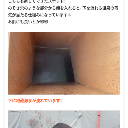
こちらも新しくできたスポット！
のぞき穴のような部分から顔を入れると、下を流れる温泉の蒸
気が当たる仕組みになっています♨️
お肌にも良いとか🥰🥰
下に地蔵源泉が流れています！