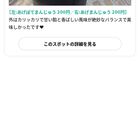
【左:あげぽてまんじゅう 200円／右:あげまんじゅう 200円】
外はカリッカリで甘い餡と香ばしい風味が絶妙なバランスで美
味しかったです♥️
このスポットの詳細を見る