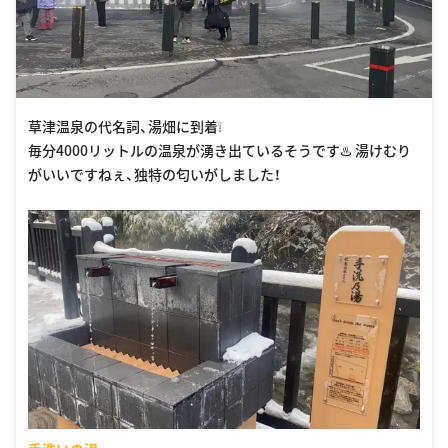
草津温泉の代名詞、湯畑に到着❕
毎分4000リットルの温泉が湧き出ているそうです♨️ 湯けむり
がいいですねぇ、独特の匂いがしました！