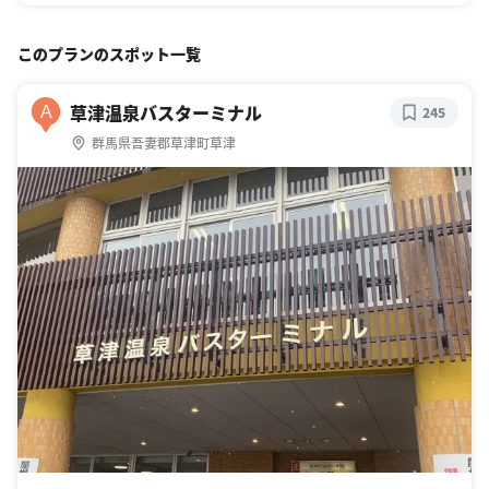
このプランのスポット一覧
草津温泉バスターミナル
A
245
群馬県吾妻郡草津町草津