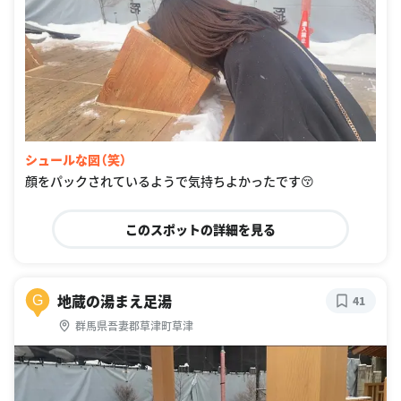
シュールな図（笑）
顔をパックされているようで気持ちよかったです😚
このスポットの詳細を見る
地蔵の湯まえ足湯
G
41
群馬県吾妻郡草津町草津