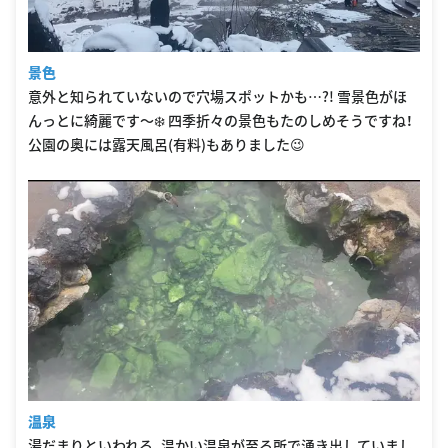
景色
意外と知られていないので穴場スポットかも…?! 雪景色がほ
んっとに綺麗です〜❄️ 四季折々の景色もたのしめそうですね！
公園の奥には露天風呂(有料)もありました😉
温泉
湯だまりといわれる、温かい温泉が至る所で湧き出していまし