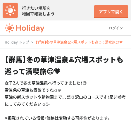
行きたい場所を
アプリで開く
地図で確認しよう
ログイン
Holiday トップ
【群馬】冬の草津温泉♨️穴場スポットも巡って満喫旅😌💗
【群馬】冬の草津温泉♨️穴場スポットも
巡って満喫旅😌💗
女子2人で冬の草津温泉へ行ってきました！😊
雪景色の草津も素敵ですね⛄️❄️
草津の新スポットや動物園まで、、盛り沢山のコースです！是非参考
にしてみてくださいっ🥳
※掲載されている情報・価格は変動する可能性があります。