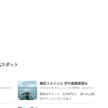
気スポット
梅田スカイビル 空中庭園展望台
1570m
（徒歩20分）
大同生命大阪本社ビルより約
（徒歩27分）
展望台チケット 2,000円/人 調べれば割
引チケットいろいろあり