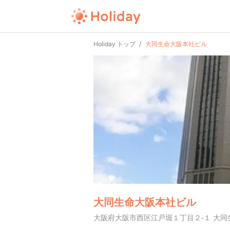
Holiday トップ
大同生命大阪本社ビル
大同生命大阪本社ビル
大阪府大阪市西区江戸堀１丁目２-１ 大