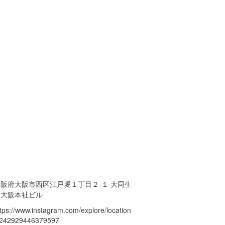
大阪府大阪市西区江戸堀１丁目２-１ 大同生
命大阪本社ビル
ttps://www.instagram.com/explore/location
/242929446379597