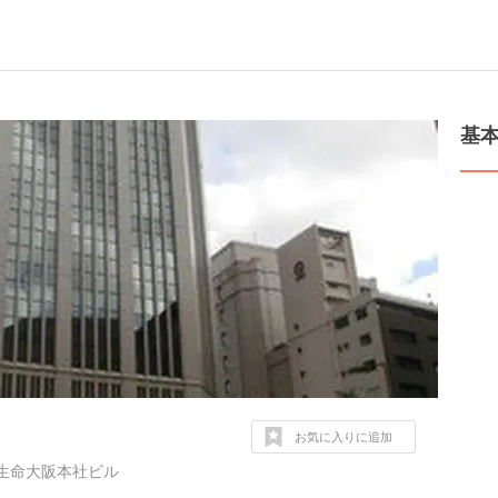
基
お気に入りに追加
同生命大阪本社ビル