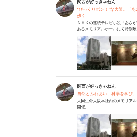
関西が好っきゃねん
“びっくりポン！”な大阪。「
歩く
ＮＨＫの連続テレビ小説「あさが
あるメモリアルホールにて特別展
関西が好っきゃねん
自然とふれあい、科学を学び、
大同生命大阪本社内のメモリアル
開催。