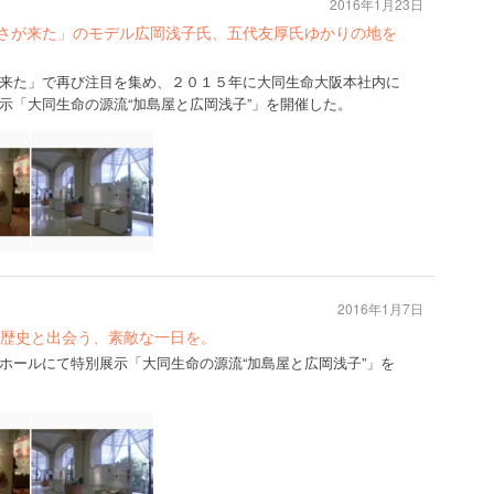
2016年1月23日
あさが来た」のモデル広岡浅子氏、五代友厚氏ゆかりの地を
来た」で再び注目を集め、２０１５年に大同生命大阪本社内に
示「大同生命の源流“加島屋と広岡浅子”」を開催した。
2016年1月7日
歴史と出会う、素敵な一日を。
ホールにて特別展示「大同生命の源流“加島屋と広岡浅子”」を