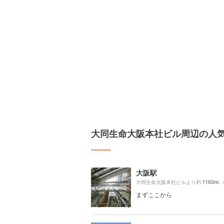
大同生命大阪本社ビル周辺の人
大阪駅
1160m
大同生命大阪本社ビルより約
まずここから