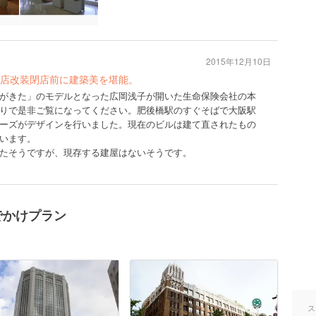
2015年12月10日
店改装閉店前に建築美を堪能。
がきた」のモデルとなった広岡浅子が開いた生命保険会社の本
りで是非ご覧になってください。肥後橋駅のすぐそばで大阪駅
ーズがデザインを行いました。現在のビルは建て直されたもの
います。
たそうですが、現存する建屋はないそうです。
でかけプラン
ス