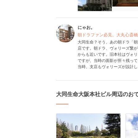
にゃお。
朝ドラファン必見。大丸心斎橋
大同生命？そう、あの朝ドラ「朝
店です。朝ドラ、ヴォリーズ繋が
からも近いです。旧本社はヴォリ
ですが、当時の面影が所々残って
当時、支店もヴォリーズが設計し
大同生命大阪本社ビル周辺のお