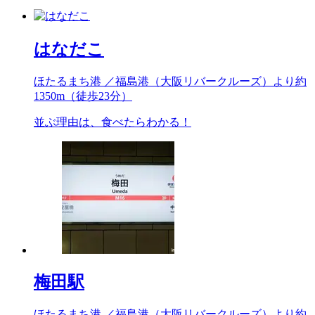
はなだこ
ほたるまち港 ／福島港（大阪リバークルーズ）より約
1350m
（徒歩23分）
並ぶ理由は、食べたらわかる！
梅田駅
ほたるまち港 ／福島港（大阪リバークルーズ）より約