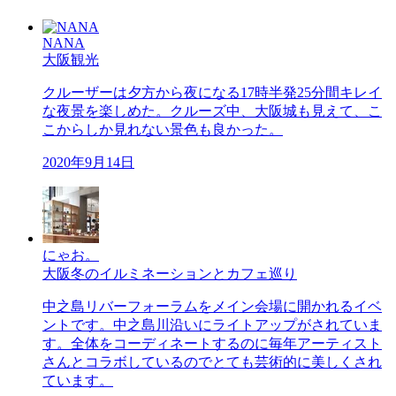
NANA
大阪観光
クルーザーは夕方から夜になる17時半発25分間キレイ
な夜景を楽しめた。クルーズ中、大阪城も見えて、こ
こからしか見れない景色も良かった。
2020年9月14日
にゃお。
大阪冬のイルミネーションとカフェ巡り
中之島リバーフォーラムをメイン会場に開かれるイベ
ントです。中之島川沿いにライトアップがされていま
す。全体をコーディネートするのに毎年アーティスト
さんとコラボしているのでとても芸術的に美しくされ
ています。