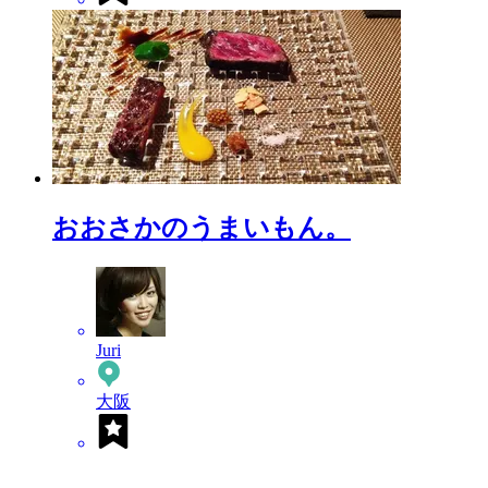
おおさかのうまいもん。
Juri
大阪