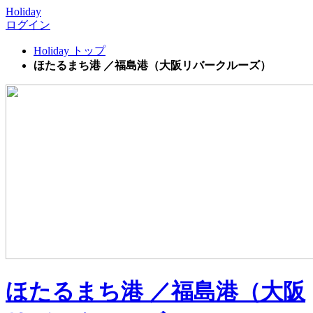
Holiday
ログイン
Holiday トップ
ほたるまち港 ／福島港（大阪リバークルーズ）
ほたるまち港 ／福島港（大阪