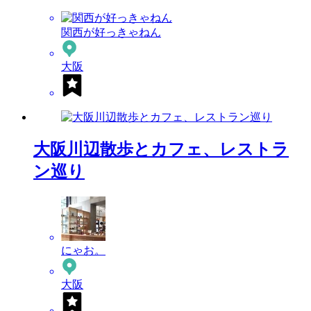
関西が好っきゃねん
大阪
大阪川辺散歩とカフェ、レストラ
ン巡り
にゃお。
大阪