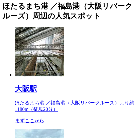
ほたるまち港 ／福島港（大阪リバーク
ルーズ）周辺の人気スポット
大阪駅
ほたるまち港 ／福島港（大阪リバークルーズ）より約
1180m
（徒歩20分）
まずここから