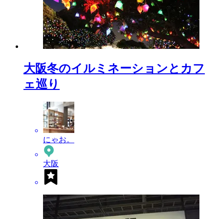
大阪冬のイルミネーションとカフ
ェ巡り
にゃお。
大阪