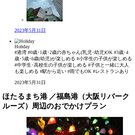
2023年5月31日
Holiday
#港湾 #0歳･1歳･2歳の赤ちゃん(乳児･幼児)OK #3歳･4
歳･5歳･6歳(幼児)が楽しめる #小学生の子供が楽しめる
#中学生･高校生の子供が楽しめる #子供と一緒に大人
も楽しめる #駅から近い #雨でもOK #レストランあり
2023年5月31日
ほたるまち港 ／福島港（大阪リバーク
ルーズ）周辺のおでかけプラン