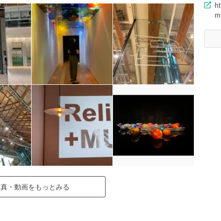
ht
m
写真・動画をもっとみる