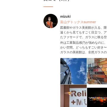
mizuki
富山デトックスsummer
図書館やガラス美術館が入る、隈
遠くから見てもすごく目立つ、ア
たファサードで、ガラスに映る空
外は工業製品感(?)が強めなの
かい空間。どっちもすごい好き〜
ガラスの美術館は、全然ガラスの