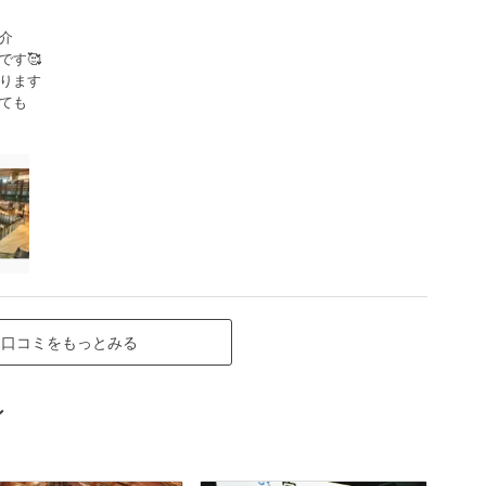
介
です🥰
ります
ても
口コミをもっとみる
ン