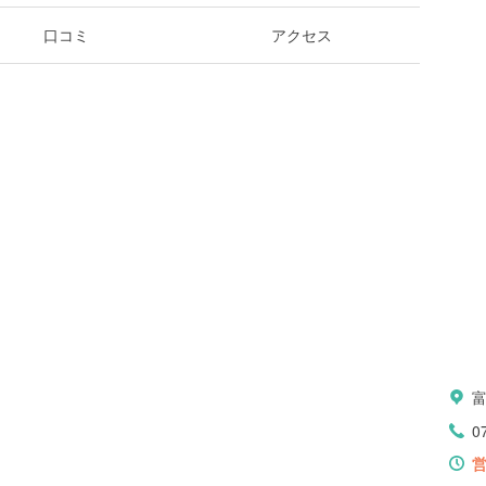
口コミ
アクセス
0