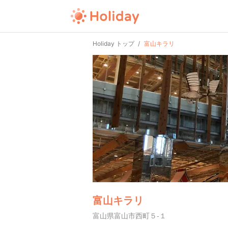
Holiday トップ
富山キラリ
富山キラリ
富山県富山市西町５-１