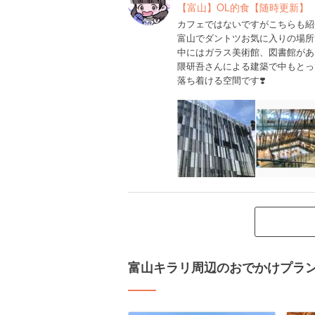
【富山】OL的食【随時更新】
カフェではないですがこちらも紹
富山でダントツお気に入りの場所
中にはガラス美術館、図書館があ
隈研吾さんによる建築で中もとっ
落ち着ける空間です❣️
富山キラリ周辺のおでかけプラ