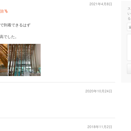
2021年4月8日
ス
旅🪜
い
る
いで到着できるはず
高でした。
2020年10月24日
2018年11月2日