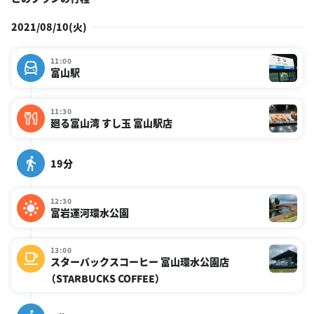
2021/08/10(火)
11:00
富山駅
11:30
廻る富山湾 すし玉 富山駅店
19分
12:30
富岩運河環水公園
13:00
スターバックスコーヒー 富山環水公園店
（STARBUCKS COFFEE）