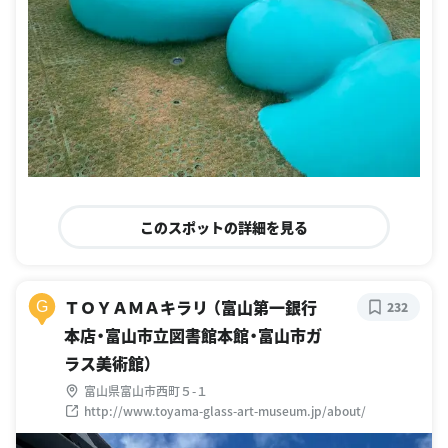
このスポットの詳細を見る
ＴＯＹＡＭＡキラリ （富山第一銀行
G
232
本店・富山市立図書館本館・富山市ガ
ラス美術館）
富山県富山市西町５-１
http://www.toyama-glass-art-museum.jp/about/