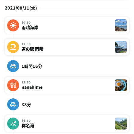
2021/08/11(水)
10:30
雨晴海岸
11:00
道の駅 雨晴
1時間16分
13:30
nanahime
38分
14:30
称名滝