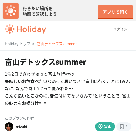
行きたい場所を
アプリで開く
地図で確認しよう
ログイン
Holiday トップ
富山デトックスsummer
富山デトックスsummer
1泊2日でぎゅぎゅっと富山旅行🐟🌿
美味しいお魚食べたいなあって思いつきで富山に行くことに！みん
なに、なんで富山？？って驚かれた〜
こんな良いとこなのに、皆気付いてないなんて！ということで、富山
の魅力をお裾分け^_^
このプランの作者
mizuki
富山
4