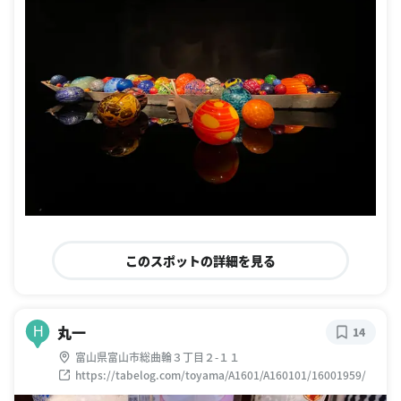
このスポットの詳細を見る
丸一
H
14
富山県富山市総曲輪３丁目２-１１
https://tabelog.com/toyama/A1601/A160101/16001959/