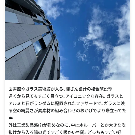
図書館やガラス美術館が入る、隈さん設計の複合施設🐻
遠くから見てもすごく目立つ、アイコニックな存在。ガラスと
アルミと石がランダムに配置されたファサードで、ガラスに映
る空の綺麗さが異素材の組み合わせのおかげでより際立ってた
☁️
外は工業製品感(?)が強めなのに、中は木ルーバーとか大きな吹
抜けから入る陽の光ですごく暖かい空間。どっちもすごい好