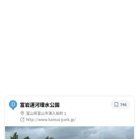
富岩運河環水公園
D
746
富山県富山市湊入船町１
http://www.kansui-park.jp/