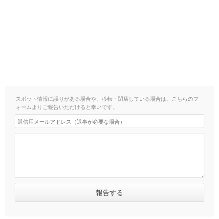
スポット情報に誤りがある場合や、移転・閉店している場合は、こちらのフ
ォームよりご報告いただけると幸いです。