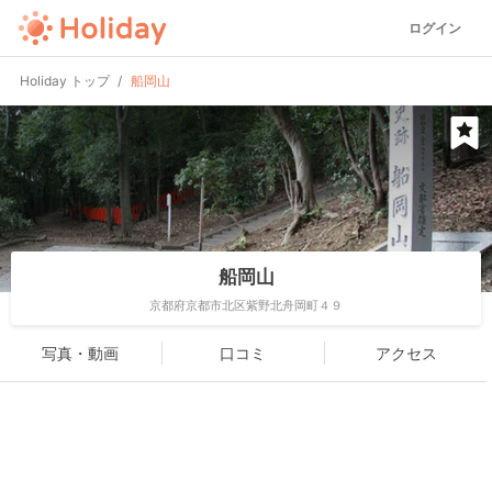
ログイン
Holiday トップ
船岡山
船岡山
京都府京都市北区紫野北舟岡町４９
写真・動画
口コミ
アクセス