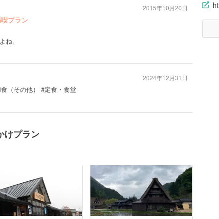
h
2015年10月20日
満喫プラン
よね。
2024年12月31日
和食（その他） #定食・食堂
かけプラン