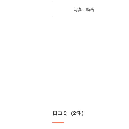
写真・動画
口コミ（2件）