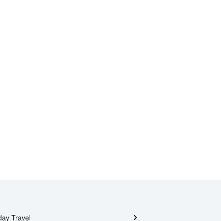
day Travel