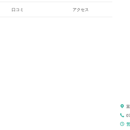
口コミ
アクセス
0