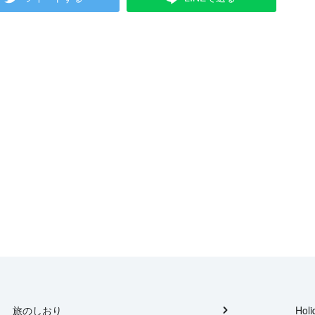
旅のしおり
Holi