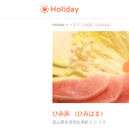
Holiday トップ
ひみ浜 （ひみはま）
ひみ浜 （ひみはま）
富山県氷見市比美町２１-１５