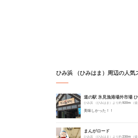
ひみ浜 （ひみはま）周辺の人気
920m
ひみ浜 （ひみはま）より約
（徒
美味しかった！！
まんがロード
230m
ひみ浜 （ひみはま）より約
（徒