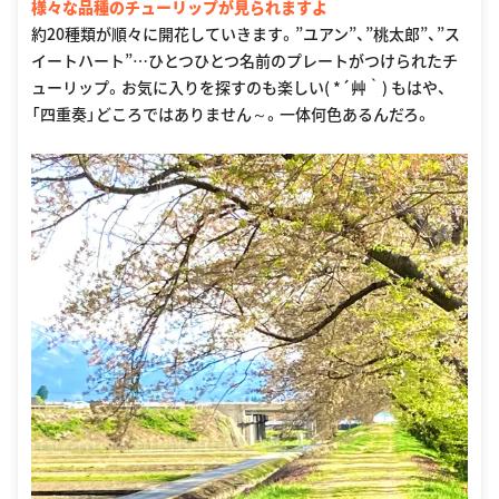
様々な品種のチューリップが見られますよ
約20種類が順々に開花していきます。”ユアン”、”桃太郎”、”ス
イートハート”…ひとつひとつ名前のプレートがつけられたチ
ューリップ。お気に入りを探すのも楽しい( *´艸｀) もはや、
「四重奏」どころではありません～。一体何色あるんだろ。