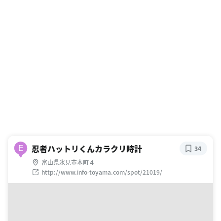
忍者ハットリくんカラクリ時計
E
34
富山県氷見市本町４
http://www.info-toyama.com/spot/21019/