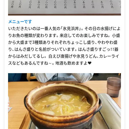
メニューです
いただきたいのは一番人気の「氷見浜丼」。その日の水揚げによ
りお魚の種類が変わります。来店してのお楽しみですね。 小盛
から大盛まで3種類ありそれぞれちょっこし盛り、やわやわ盛
り、はんさ盛りと名前がついています。はんさ盛りすごっ！！器
からはみだしてるし。 白えび唐揚げや氷見うどん、カレーライ
スなどもあるんですね～。地酒も飲めますよ♥