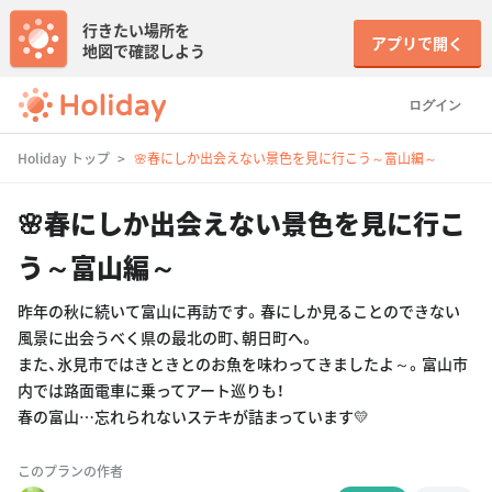
行きたい場所を
アプリで開く
地図で確認しよう
ログイン
Holiday トップ
🌸春にしか出会えない景色を見に行こう～富山編～
🌸春にしか出会えない景色を見に行こ
う～富山編～
昨年の秋に続いて富山に再訪です。春にしか見ることのできない
風景に出会うべく県の最北の町、朝日町へ。
また、氷見市ではきときとのお魚を味わってきましたよ～。富山市
内では路面電車に乗ってアート巡りも！
春の富山…忘れられないステキが詰まっています💛
このプランの作者