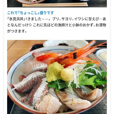
これで「ちょっこし」盛りです
「氷見浜丼」！きました～～。 ブリ、サヨリ、イワシに甘えび…あ
となんだっけ💦 これに先ほどの漁師汁と小鉢のおかず、お漬物
がつきます。