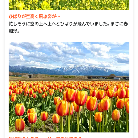
ひばりが空高く飛ぶ姿が…
忙しそうに空の上へ上へとひばりが飛んでいました。まさに春
爛漫。