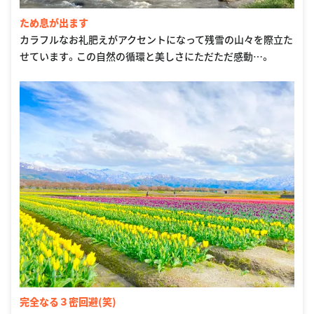
ため息が出ます
カラフルなお礼肥えがアクセントになって残雪の山々を際立た
せています。この自然の循環と美しさにただただ感動…。
完全なる３密回避(笑)