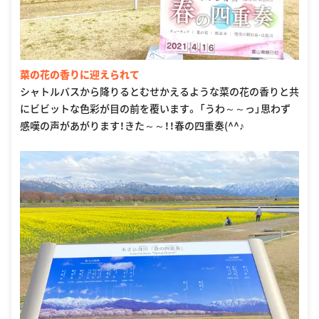
菜の花の香りに迎えられて
シャトルバスから降りるとむせかえるような菜の花の香りと共
にビビットな色彩が目の前を覆います。 「うわ～～っ」思わず
感嘆の声があがります！きた～～！！春の四重奏(^^♪