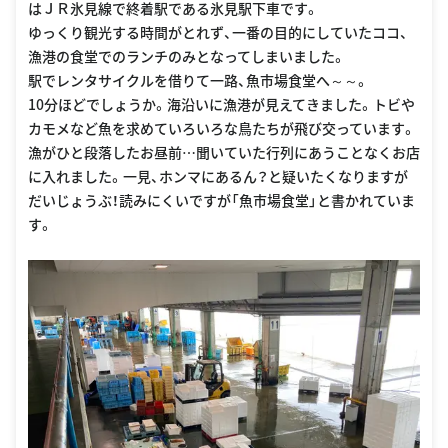
はＪＲ氷見線で終着駅である氷見駅下車です。
ゆっくり観光する時間がとれず、一番の目的にしていたココ、
漁港の食堂でのランチのみとなってしまいました。
駅でレンタサイクルを借りて一路、魚市場食堂へ～～。
10分ほどでしょうか。海沿いに漁港が見えてきました。トビや
カモメなど魚を求めていろいろな鳥たちが飛び交っています。
漁がひと段落したお昼前…聞いていた行列にあうことなくお店
に入れました。一見、ホンマにあるん？と疑いたくなりますが
だいじょうぶ！読みにくいですが「魚市場食堂」と書かれていま
す。