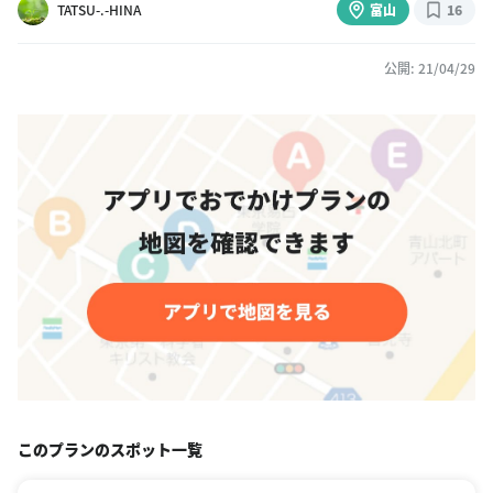
TATSU-.-HINA
富山
16
公開: 21/04/29
このプランのスポット一覧