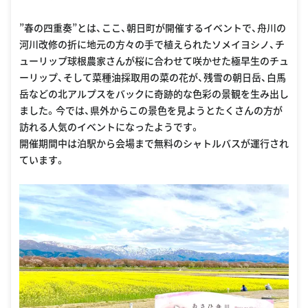
”春の四重奏”とは、ここ、朝日町が開催するイベントで、舟川の
河川改修の折に地元の方々の手で植えられたソメイヨシノ、チ
ューリップ球根農家さんが桜に合わせて咲かせた極早生のチュ
ーリップ、そして菜種油採取用の菜の花が、残雪の朝日岳、白馬
岳などの北アルプスをバックに奇跡的な色彩の景観を生み出し
ました。今では、県外からこの景色を見ようとたくさんの方が
訪れる人気のイベントになったようです。
開催期間中は泊駅から会場まで無料のシャトルバスが運行され
ています。