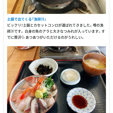
土鍋で出てくる「漁師汁」
ビックリ！土鍋とカセットコンロが運ばれてきました。噂の漁
師汁です。 白身の魚のアラと大きなつみれが入っています。す
でに贅沢💦 あつあつがいただけるのがうれしい。