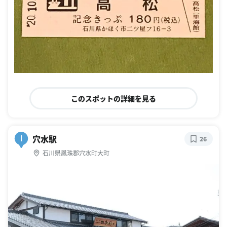
このスポットの詳細を見る
穴水駅
I
26
石川県鳳珠郡穴水町大町