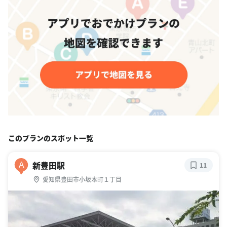
このプランのスポット一覧
新豊田駅
A
11
愛知県豊田市小坂本町１丁目