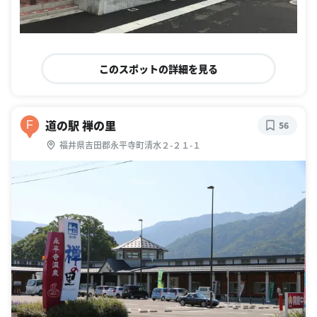
このスポットの詳細を見る
道の駅 禅の里
F
56
福井県吉田郡永平寺町清水２-２１-１