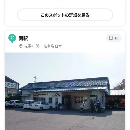
このスポットの詳細を見る
関駅
C
10
元重町 関市 岐阜県 日本