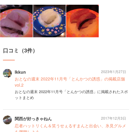
口コミ（3件）
Ikkun
2023年1月27日
おとなの週末 2022年11月号「とんかつの誘惑」の掲載店舗
vol.2
おとなの週末 2022年11月号「とんかつの誘惑」に掲載されたスポ
ットまとめ
関西が好っきゃねん
2017年12月3日
忍者ハットリくん＆笑うせぇるすまんと出会い、氷見グルメ
を満喫しよう