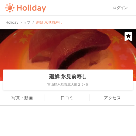
ログイン
Holiday トップ
廻鮮 氷見前寿し
廻鮮 氷見前寿し
富山県氷見市北大町２５-５
写真・動画
口コミ
アクセス