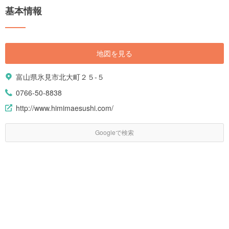
基本情報
地図を見る
富山県氷見市北大町２５-５
0766-50-8838
http://www.himimaesushi.com/
Googleで検索