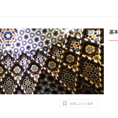
基
お気に入りに追加