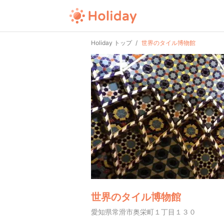
Holiday トップ
世界のタイル博物館
世界のタイル博物館
愛知県常滑市奥栄町１丁目１３０