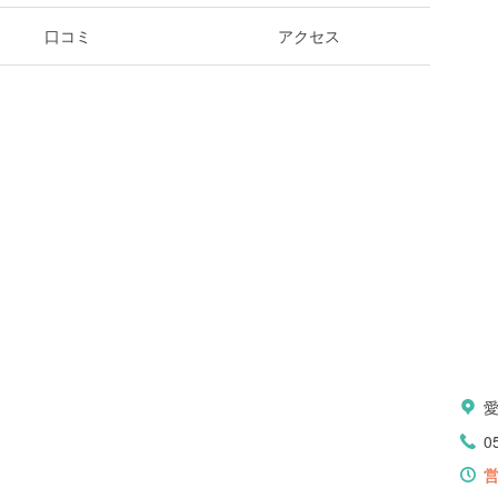
口コミ
アクセス
0