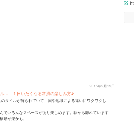
ht
2015年9月19日
ル… １日いたくなる常滑の楽しみ方♪
さんのタイルが飾られていて、国や地域による違いにワクワクし
んでいろんなスペースがあり楽しめます。駅から離れています
移動が楽かも。