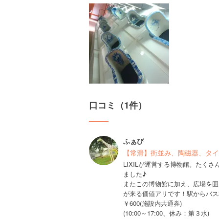
口コミ（1件）
ふぁび
【常滑】街並み、陶磁器、タイ
LIXILが運営する博物館。たく
ました♪
またこの博物館に加え、広場を囲
が来る価値アリです！駅からバス
￥600(施設内共通券)
(10:00～17:00、休み：第３水)