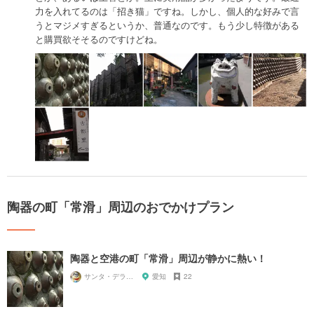
力を入れてるのは「招き猫」ですね。しかし、個人的な好みで言
うとマジメすぎるというか、普通なのです。もう少し特徴がある
と購買欲そそるのですけどね。
陶器の町「常滑」周辺のおでかけプラン
陶器と空港の町「常滑」周辺が静かに熱い！
サンタ・デラックス
愛知
22