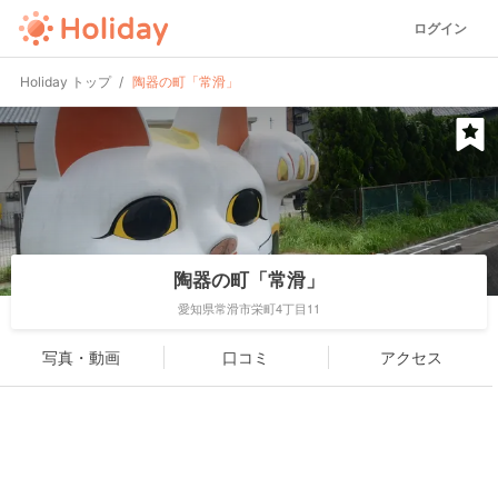
ログイン
Holiday トップ
陶器の町「常滑」
陶器の町「常滑」
愛知県常滑市栄町4丁目11
写真・動画
口コミ
アクセス