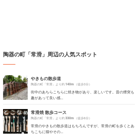
陶器の町「常滑」周辺の人気スポット
やきもの散歩道
140m
陶器の町「常滑」より約
（徒歩3分）
街中のあちらこちらに焼き物があり、楽しいです。昔の煙突も
趣があって良い感...
常滑焼 散歩コース
330m
陶器の町「常滑」より約
（徒歩6分）
常滑のやきもの散歩道はもちろんですが、常滑の町を歩くとあ
ちこちに猫やその...