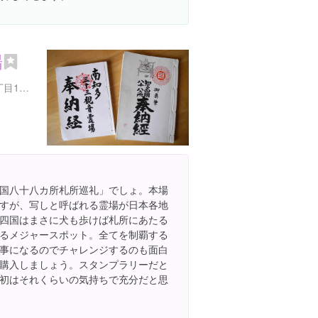
場
愛知県知多市南粕谷本町1丁目197
国八十八カ所札所巡礼」でしょ。本場
すが、写しと呼ばれる霊場が日本各地
四国はまさに犬も歩けば札所にあたる
るメジャースポット。全てを制覇する
事になるのでチャレンジするのも面白
購入しましょう。スタンプラリーだと
初はそれくらいの気持ちで充分だと思