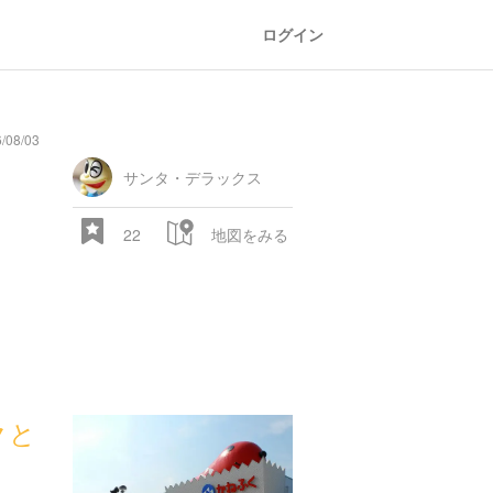
ログイン
08/03
サンタ・デラックス
22
地図をみる
クと