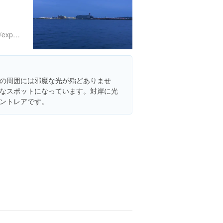
https://www.instagram.com/explore/locations/551914698282358
の周囲には邪魔な光が殆どありませ
なスポットになっています。対岸に光
ントレアです。