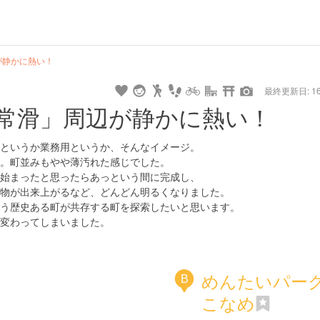
が静かに熱い！
最終更新日: 16/
常滑」周辺が静かに熱い！
というか業務用というか、そんなイメージ。
。町並みもやや薄汚れた感じでした。
始まったと思ったらあっという間に完成し、
物が出来上がるなど、どんどん明るくなりました。
う歴史ある町が共存する町を探索したいと思います。
変わってしまいました。
めんたいパー
B
こなめ