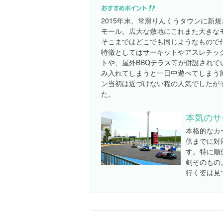
2015年末、常滑りんくうタウンに新
モール。広大な敷地にこれまた大きな
そこまではどこでも同じようなもので
特徴としてはサーキットやアスレチッ
トや、屋外BBQテラス等が併設されて
み入れてしまうと一日中遊べてしまう
ン当初は近づけない程の人気でしたが
た。
本気のサ
本格的なカ
供までに対
す。特に順
剣そのもの
行く姿は見