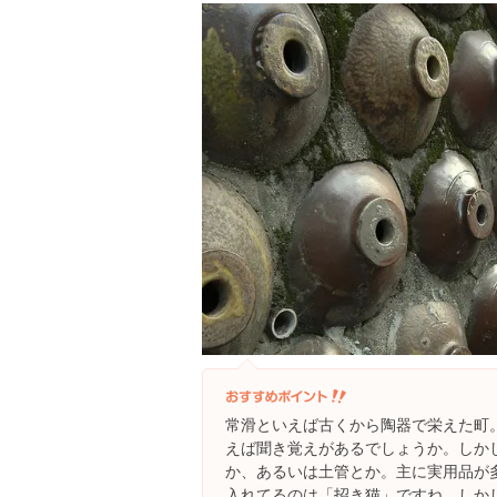
常滑といえば古くから陶器で栄えた町。
えば聞き覚えがあるでしょうか。しか
か、あるいは土管とか。主に実用品が
入れてるのは「招き猫」ですね。しか