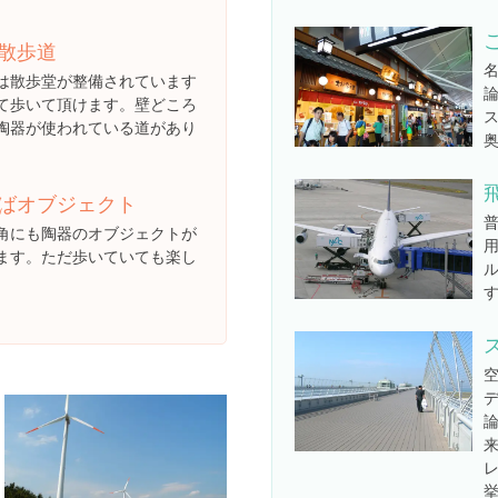
散歩道
は散歩堂が整備されています
て歩いて頂けます。壁どころ
陶器が使われている道があり
ばオブジェクト
角にも陶器のオブジェクトが
ます。ただ歩いていても楽し