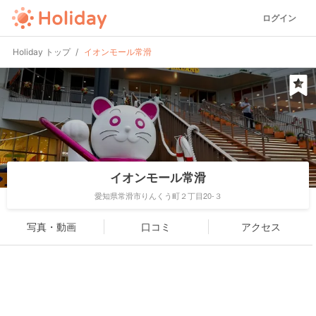
ログイン
Holiday トップ
イオンモール常滑
イオンモール常滑
愛知県常滑市りんくう町２丁目20-３
写真・動画
口コミ
アクセス