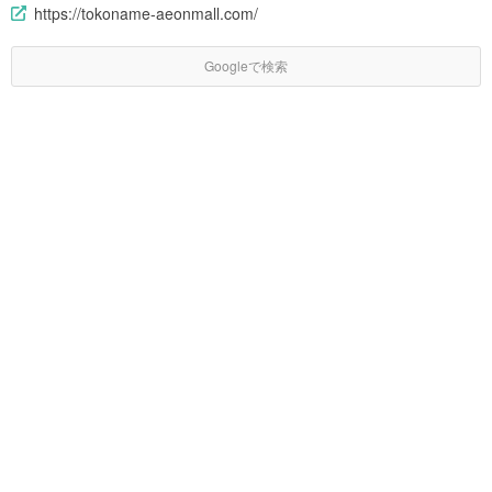
https://tokoname-aeonmall.com/
Googleで検索