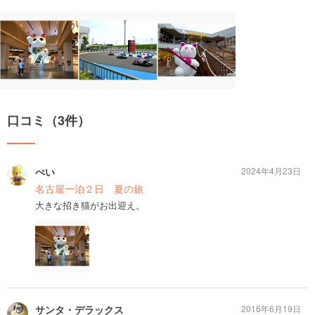
口コミ（3件）
ぺい
2024年4月23日
名古屋一泊２日 夏の旅
大きな招き猫がお出迎え。
サンタ・デラックス
2016年6月19日