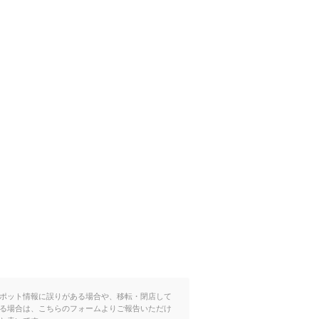
ポット情報に誤りがある場合や、移転・閉店して
る場合は、こちらのフォームよりご報告いただけ