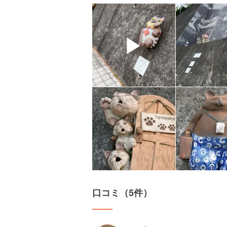
▶
口コミ（5件）