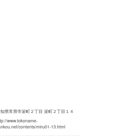
愛知県常滑市栄町２丁目 栄町２丁目１４
ttp://www.tokoname-
ankou.net/contents/miru01-13.html