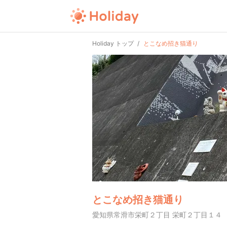
Holiday トップ
とこなめ招き猫通り
とこなめ招き猫通り
愛知県常滑市栄町２丁目 栄町２丁目１４