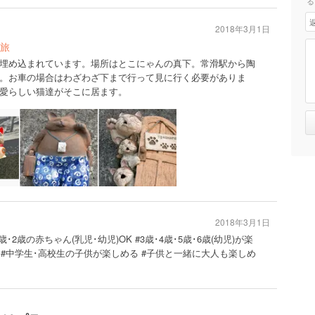
る
2018年3月1日
旅
埋め込まれています。場所はとこにゃんの真下。常滑駅から陶
。お車の場合はわざわざ下まで行って見に行く必要がありま
愛らしい猫達がそこに居ます。
2018年3月1日
歳･2歳の赤ちゃん(乳児･幼児)OK #3歳･4歳･5歳･6歳(幼児)が楽
 #中学生･高校生の子供が楽しめる #子供と一緒に大人も楽しめ