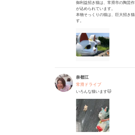
御利益招き猫は、常滑市の陶芸作
が込められています。
本物そっくりの猫は、巨大招き猫
す。
奈都江
常滑ドライブ
いろんな猫います🐱