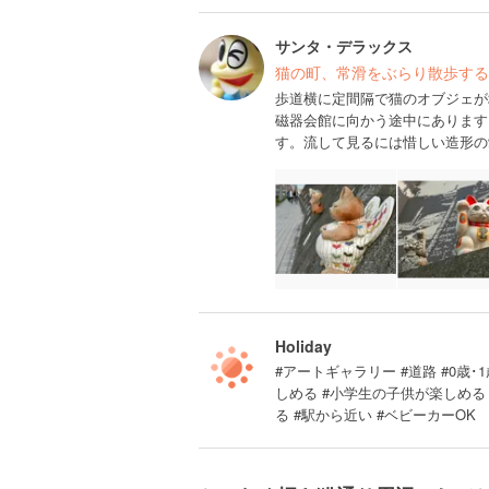
サンタ・デラックス
猫の町、常滑をぶらり散歩する
歩道横に定間隔で猫のオブジェが
磁器会館に向かう途中にあります
す。流して見るには惜しい造形の
Holiday
#アートギャラリー #道路 #0歳･1
しめる #小学生の子供が楽しめる
る #駅から近い #ベビーカーOK