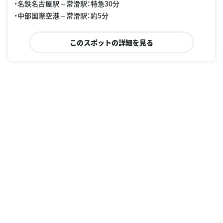
・名鉄名古屋駅～常滑駅：特急30分
・中部国際空港～常滑駅：約5分
このスポットの詳細を見る