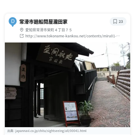
常滑市廻船問屋瀧田家
D
23
愛知県常滑市栄町４丁目７５
http://www.tokoname-kankou.net/contents/miru01-
05.html
出典：
japannavi.co.jp/chita/sightseeing/all/00041.html