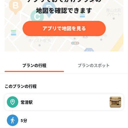
プランの行程
プランのスポット
このプランの行程
常滑駅
5分