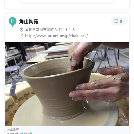
角山陶苑
H
5
愛知県常滑市栄町３丁目１１６
http://www.tac-net.ne.jp/~kakuzan/
角山陶苑