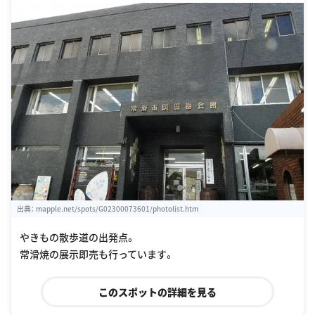
09.html
出典：
mapple.net/spots/G02300073601/photolist.htm
やきもの散歩道の出発点。
常滑焼の展示即売も行っています。
このスポットの詳細を見る