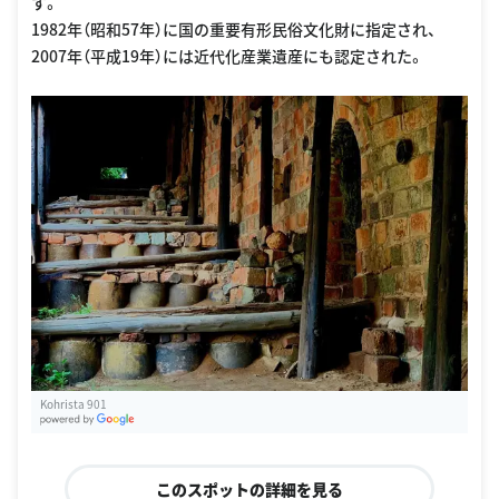
す。
1982年（昭和57年）に国の重要有形民俗文化財に指定され、
2007年（平成19年）には近代化産業遺産にも認定された。
Kohrista 901
G
oogle Places
このスポットの詳細を見る