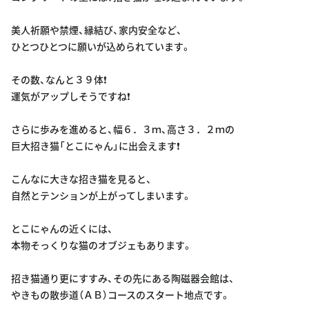
美人祈願や禁煙、縁結び、家内安全など、
ひとつひとつに願いが込められています。
その数、なんと３９体❗️
運気がアップしそうですね❗️
さらに歩みを進めると、幅６．３ｍ、高さ３．２ｍの
巨大招き猫「とこにゃん」に出会えます❗️
こんなに大きな招き猫を見ると、
自然とテンションが上がってしまいます。
とこにゃんの近くには、
本物そっくりな猫のオブジェもあります。
招き猫通り更にすすみ、その先にある陶磁器会館は、
やきもの散歩道（ＡＢ）コースのスタート地点です。