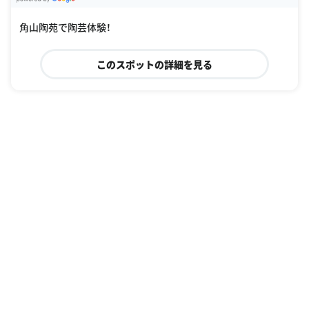
G
oogle Places
角山陶苑で陶芸体験！
このスポットの詳細を見る