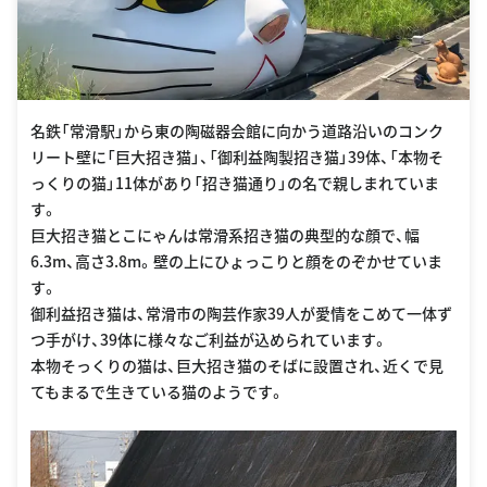
名鉄「常滑駅」から東の陶磁器会館に向かう道路沿いのコンク
リート壁に「巨大招き猫」、「御利益陶製招き猫」39体、「本物そ
っくりの猫」11体があり「招き猫通り」の名で親しまれていま
す。
巨大招き猫とこにゃんは常滑系招き猫の典型的な顔で、幅
6.3m、高さ3.8m。壁の上にひょっこりと顔をのぞかせていま
す。
御利益招き猫は、常滑市の陶芸作家39人が愛情をこめて一体ず
つ手がけ、39体に様々なご利益が込められています。
本物そっくりの猫は、巨大招き猫のそばに設置され、近くで見
てもまるで生きている猫のようです。