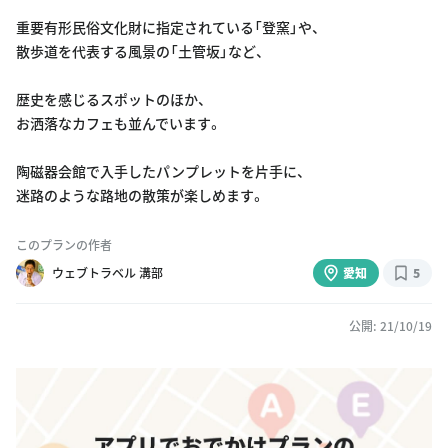
重要有形民俗文化財に指定されている「登窯」や、
散歩道を代表する風景の「土管坂」など、
歴史を感じるスポットのほか、
お洒落なカフェも並んでいます。
陶磁器会館で入手したパンプレットを片手に、
迷路のような路地の散策が楽しめます。
このプランの作者
ウェブトラベル 溝部
愛知
5
公開: 21/10/19