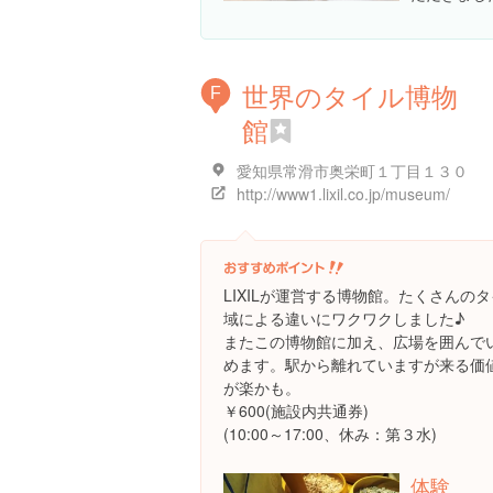
世界のタイル博物
F
館
愛知県常滑市奥栄町１丁目１３０
http://www1.lixil.co.jp/museum/
LIXILが運営する博物館。たくさんの
域による違いにワクワクしました♪
またこの博物館に加え、広場を囲んで
めます。駅から離れていますが来る価
が楽かも。
￥600(施設内共通券)
(10:00～17:00、休み：第３水)
体験