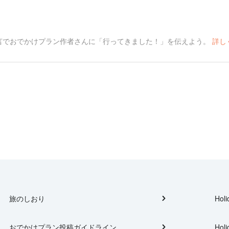
言でおでかけプラン作者さんに「行ってきました！」を伝えよう。
詳し
旅のしおり
Holi
おでかけプラン投稿ガイドライン
Holi