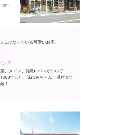
p.html
フェになっている可愛いお店。
ランチ
前菜、メイン、雑穀orパンがついて
1080でした。味はもちろん、盛付まで
素敵！