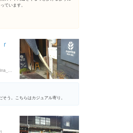
なっています。
ｏｒ
https://instagram.com/morrina_tokoname
店だそう。こちらはカジュアル寄り。
１