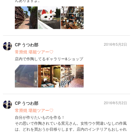
んありますよ。
CP うつわ部
2016年5月2日
常滑焼 堪能ツアー♡
店内で作陶してるギャラリー&ショップ
CP うつわ部
2016年5月2日
常滑焼 堪能ツアー♡
自分が作りたいものを作る！
その思いで作陶されている窯元さん。女性ウケ間違いなしの作風
は、どれを買おうか目移りします。店内のインテリアもおしゃれ