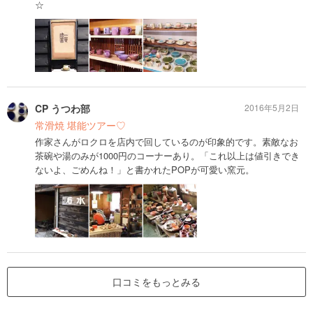
☆
CP うつわ部
2016年5月2日
常滑焼 堪能ツアー♡
作家さんがロクロを店内で回しているのが印象的です。素敵なお
茶碗や湯のみが1000円のコーナーあり。「これ以上は値引きでき
ないよ、ごめんね！」と書かれたPOPが可愛い窯元。
口コミをもっとみる