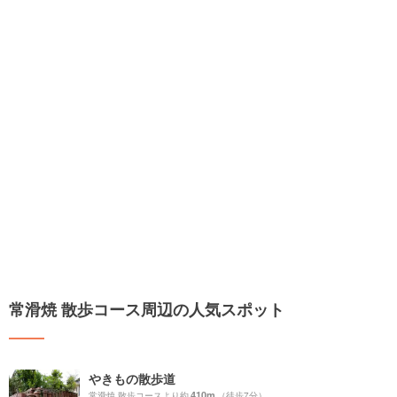
常滑焼 散歩コース周辺の人気スポット
やきもの散歩道
410m
常滑焼 散歩コースより約
（徒歩7分）