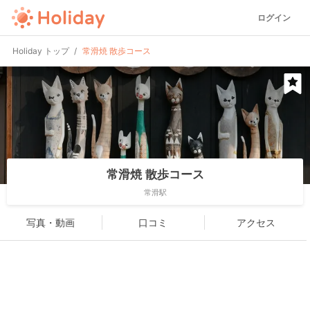
ログイン
Holiday トップ
常滑焼 散歩コース
常滑焼 散歩コース
常滑駅
写真・動画
口コミ
アクセス