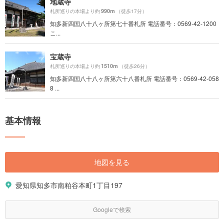
地蔵寺
990m
札所巡りの本場より約
（徒歩17分）
知多新四国八十八ヶ所第七十番札所 電話番号：0569-42-1200
こ...
宝蔵寺
1510m
札所巡りの本場より約
（徒歩26分）
知多新四国八十八ヶ所第六十八番札所 電話番号：0569-42-058
8 ...
基本情報
地図を見る
愛知県知多市南粕谷本町1丁目197
Googleで検索