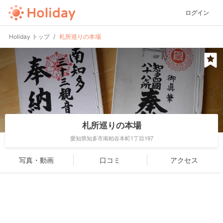
ログイン
Holiday トップ
札所巡りの本場
札所巡りの本場
愛知県知多市南粕谷本町1丁目197
写真・動画
口コミ
アクセス