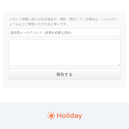
スポット情報に誤りがある場合や、移転・閉店している場合は、こちらのフ
ォームよりご報告いただけると幸いです。