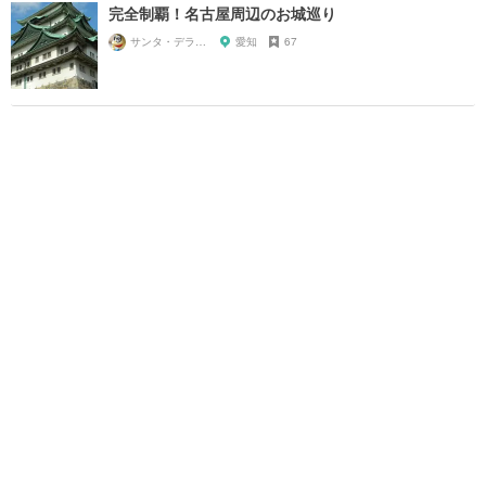
完全制覇！名古屋周辺のお城巡り
サンタ・デラックス
愛知
67