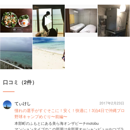
▶
口コミ（2件）
てぃけし
2017年2月23日
憧れの選手がすぐそこに！安く！快適に！3泊4日で沖縄プロ
野球キャンプめぐり〜前編〜
本部町のふもとにある美ら海オンザビーチmotobu
マンションタイプのこの部屋は全部屋オーシャンビューかつプラ