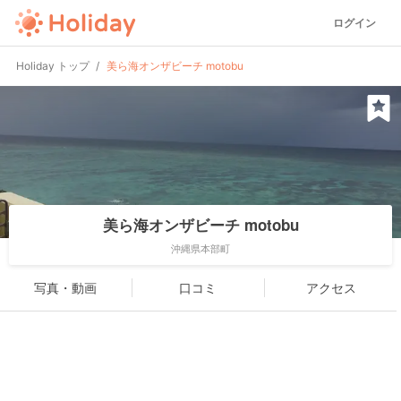
ログイン
Holiday トップ
美ら海オンザビーチ motobu
美ら海オンザビーチ motobu
沖縄県本部町
写真・動画
口コミ
アクセス