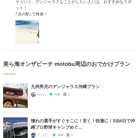
そういう、デンジャラスなことがしたい人には、おすすめなスポ
ット！
｢浜の駅｣で検索！
美ら海オンザビーチ motobu周辺のおでかけプラン
九州男児のデンジャラス沖縄プラン
みかん
沖縄
5
憧れの選手がすぐそこに！安く！快適に！3泊4日で沖
縄プロ野球キャンプめぐ...
てぃけし
沖縄
5