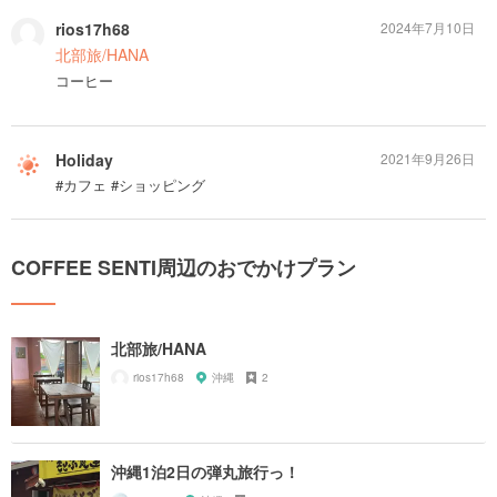
rios17h68
2024年7月10日
北部旅/HANA
コーヒー
Holiday
2021年9月26日
#カフェ #ショッピング
COFFEE SENTI周辺のおでかけプラン
北部旅/HANA
rios17h68
沖縄
2
沖縄1泊2日の弾丸旅行っ！