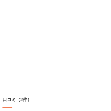
口コミ（2件）